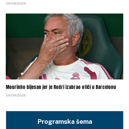
09/08/2026
Mourinho bijesan jer je Rodri izabrao otići u Barcelonu
09/08/2026
Programska šema