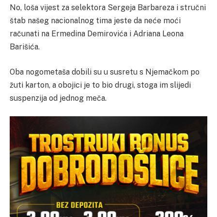
No, loša vijest za selektora Sergeja Barbareza i stručni
štab našeg nacionalnog tima jeste da neće moći
računati na Ermedina Demirovića i Adriana Leona
Barišića.
Oba nogometaša dobili su u susretu s Njemačkom po
žuti karton, a obojici je to bio drugi, stoga im slijedi
suspenzija od jednog meča.