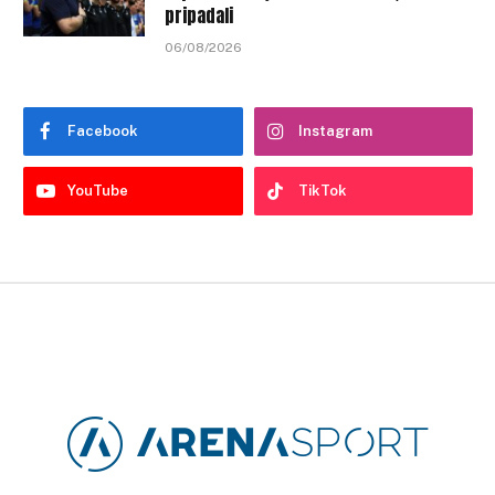
pripadali
06/08/2026
Facebook
Instagram
YouTube
TikTok