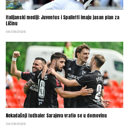
Italijanski mediji: Juventus i Spalletti imaju jasan plan za
Ličinu
06/08/2026
Nekadašnji fudbaler Sarajeva vratio se u domovinu
06/08/2026