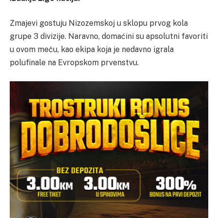
Zmajevi gostuju Nizozemskoj u sklopu prvog kola
grupe 3 divizije. Naravno, domaćini su apsolutni favoriti
u ovom meču, kao ekipa koja je nedavno igrala
polufinale na Evropskom prvenstvu.