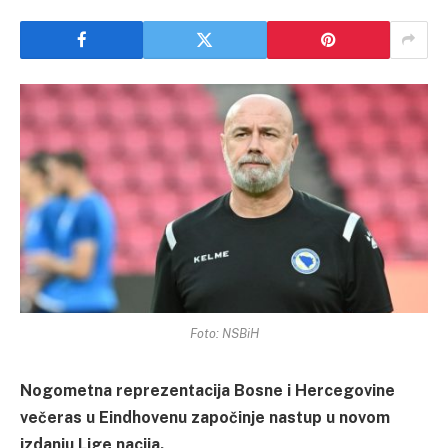
Foto: NSBiH
Nogometna reprezentacija Bosne i Hercegovine
večeras u Eindhovenu započinje nastup u novom
izdanju Lige nacija.