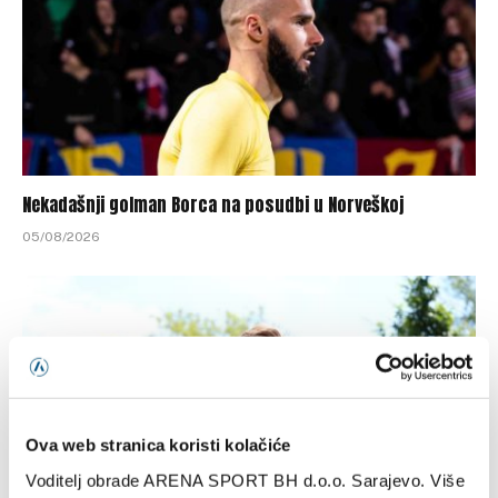
Nekadašnji golman Borca na posudbi u Norveškoj
05/08/2026
Ova web stranica koristi kolačiće
Voditelj obrade ARENA SPORT BH d.o.o. Sarajevo. Više