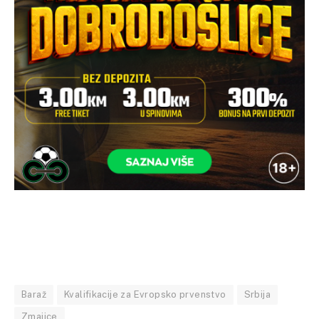
Baraž
Kvalifikacije za Evropsko prvenstvo
Srbija
Zmajice