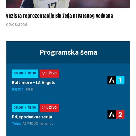
Vezista reprezentacije BiH želja hrvatskog velikana
05/08/2026
Programska šema