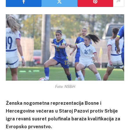
Foto: NSBiH
Ženska nogometna reprezentacija Bosne i
Hercegovine večeras u Staroj Pazovi protiv Srbije
igra revanš susret polufinala baraža kvalifikacija za
Evropsko prvenstvo.