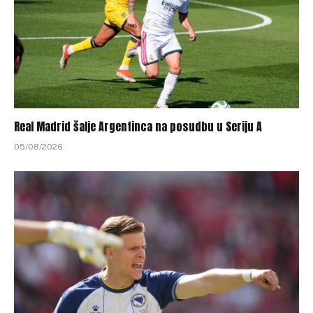
Real Madrid šalje Argentinca na posudbu u Seriju A
05/08/2026