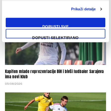
Prikaži detalje
DOPUSTI SVE
DOPUSTI SELEKTIRANO
Kapiten mlade reprezentacije BiH i bivši fudbaler Sarajeva
ima novi klub
05/08/2026