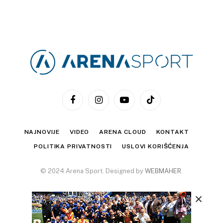
Facebook
Instagram
YouTube
TikTok
NAJNOVIJE
VIDEO
ARENA CLOUD
KONTAKT
POLITIKA PRIVATNOSTI
USLOVI KORIŠĆENJA
© 2024 Arena Sport. Designed by
WEBMAHER
.
×