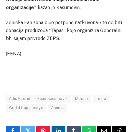
organizacije”,
kazao je Kasumović.
Zenička Fan zona biće potpuno natkrivena, što će biti
donacija preduzeća “Tapas”, koje organizira Generalni
bh. sajam privrede ZEPS.
(FENA)
Adis Kadrić
Fuad Kasumović
Mostar
Tuzla
World Cup Lounge
Zenica