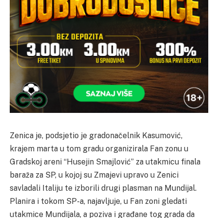
Zenica je, podsjetio je gradonačelnik Kasumović,
krajem marta u tom gradu organizirala Fan zonu u
Gradskoj areni “Husejin Smajlović” za utakmicu finala
baraža za SP, u kojoj su Zmajevi upravo u Zenici
savladali Italiju te izborili drugi plasman na Mundijal.
Planira i tokom SP-a, najavljuje, u Fan zoni gledati
utakmice Mundijala, a poziva i građane tog grada da