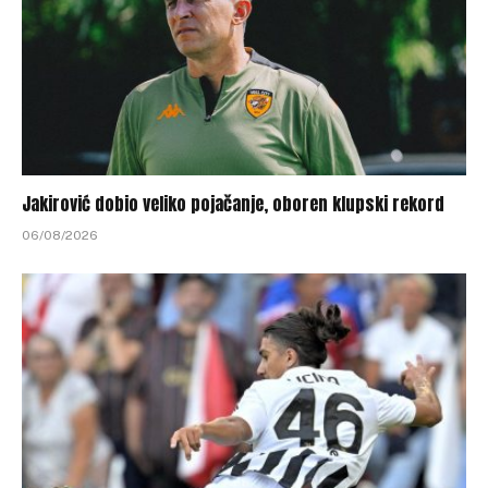
Jakirović dobio veliko pojačanje, oboren klupski rekord
06/08/2026