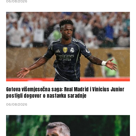
06/08/2026
Gotova višemjesečna saga: Real Madrid i Vinicius Junior
postigli dogovor o nastavku saradnje
06/08/2026