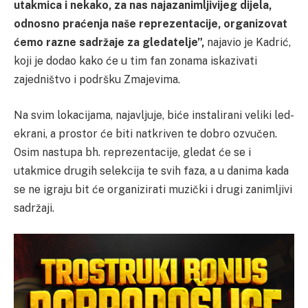
utakmica i nekako, za nas najazanimljivijeg dijela,
odnosno praćenja naše reprezentacije, organizovat
ćemo razne sadržaje za gledatelje”,
najavio je Kadrić,
koji je dodao kako će u tim fan zonama iskazivati
zajedništvo i podršku Zmajevima.
Na svim lokacijama, najavljuje, biće instalirani veliki led-
ekrani, a prostor će biti natkriven te dobro ozvučen.
Osim nastupa bh. reprezentacije, gledat će se i
utakmice drugih selekcija te svih faza, a u danima kada
se ne igraju bit će organizirati muzički i drugi zanimljivi
sadržaji.