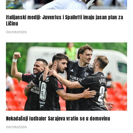
Italijanski mediji: Juventus i Spalletti imaju jasan plan za
Ličinu
06/08/2026
Nekadašnji fudbaler Sarajeva vratio se u domovinu
06/08/2026