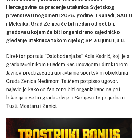
Hercegovine za praćenje utakmica Svjetskog
prvenstva u nogometu 2026. godine u Kanadi, SAD-u
i Meksiku, Grad Zenica će biti jedan od pet bh.
gradova u kojem će biti organizirano zajedničko
gledanje utakmica tokom cijelog SP-a u junu i julu.
Direktor portala “Oslobođenja.ba” Adis Kadrić, koji je s
gradonačelnikom Fuadom Kasumovićem i direktorom
Javnog preduzeća za upravljanje sportskim objektima
Grada Zenica Nedimom Talićem potpisao ugovor,
najavio je kako će fan zone biti organizirane na pet
lokacija u četiri grada – dvije u Sarajevu te po jedna u
Tuzli, Mostaru i Zenici.