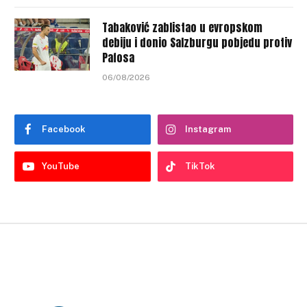
Tabaković zablistao u evropskom
debiju i donio Salzburgu pobjedu protiv
Pafosa
06/08/2026
Facebook
Instagram
YouTube
TikTok