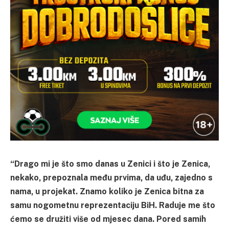
“Drago mi je što smo danas u Zenici i što je Zenica,
nekako, prepoznala među prvima, da uđu, zajedno s
nama, u projekat. Znamo koliko je Zenica bitna za
samu nogometnu reprezentaciju BiH. Raduje me što
ćemo se družiti više od mjesec dana. Pored samih