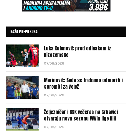
NAŠA PREPORUKA
Luka Kulenović pred odlaskom iz
Nizozemske
07/08/2026
Marinović: Sada se trebamo odmoriti i
spremiti za Velež
07/08/2026
Željezničar i BSK večeras na Grbavici
otvaraju novu sezonu WWin lige BiH
07/08/2026