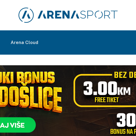
m
Arena Cloud