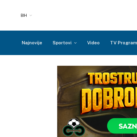
BIH
Najnovije
Sportovi
Video
TV Progra