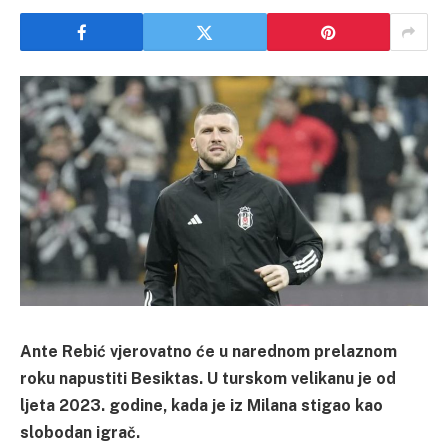
Ante Rebić vjerovatno će u narednom prelaznom
roku napustiti Besiktas. U turskom velikanu je od
ljeta 2023. godine, kada je iz Milana stigao kao
slobodan igrač.