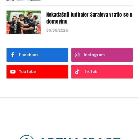
Nekadašnji fudbaler Sarajeva vratio se u
domovinu
06/08/2026
Facebook
Instagram
YouTube
TikTok