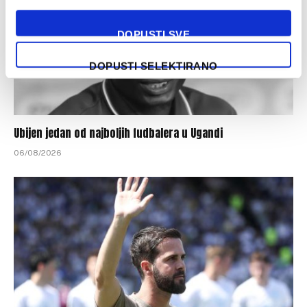
DOPUSTI SVE
DOPUSTI SELEKTIRANO
Ubijen jedan od najboljih fudbalera u Ugandi
06/08/2026