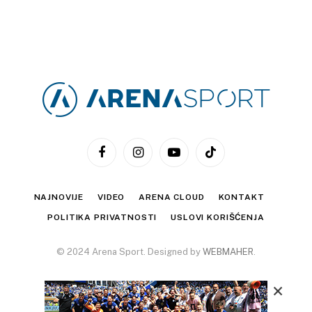
Facebook
Instagram
YouTube
TikTok
NAJNOVIJE
VIDEO
ARENA CLOUD
KONTAKT
POLITIKA PRIVATNOSTI
USLOVI KORIŠĆENJA
© 2024 Arena Sport. Designed by
WEBMAHER
.
×