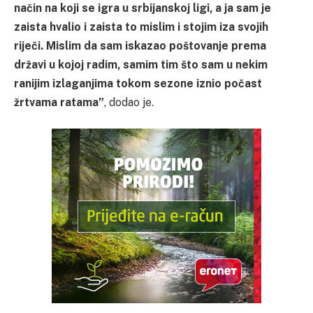
način na koji se igra u srbijanskoj ligi, a ja sam je
zaista hvalio i zaista to mislim i stojim iza svojih
riječi. Mislim da sam iskazao poštovanje prema
državi u kojoj radim, samim tim što sam u nekim
ranijim izlaganjima tokom sezone iznio počast
žrtvama ratama”
, dodao je.