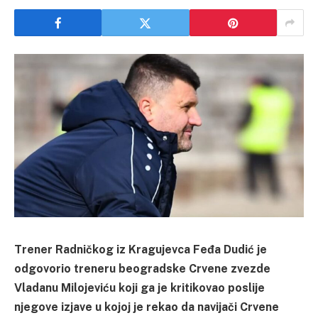
Trener Radničkog iz Kragujevca Feđa Dudić je
odgovorio treneru beogradske Crvene zvezde
Vladanu Milojeviću koji ga je kritikovao poslije
njegove izjave u kojoj je rekao da navijači Crvene