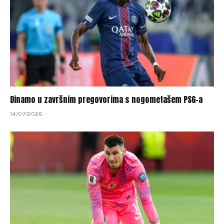
Dinamo u završnim pregovorima s nogometašem PSG-a
14/07/2026