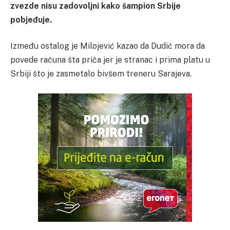
zvezde nisu zadovoljni kako šampion Srbije
pobjeđuje.
Između ostalog je Milojević kazao da Dudić mora da
povede računa šta priča jer je stranac i prima platu u
Srbiji što je zasmetalo bivšem treneru Sarajeva.