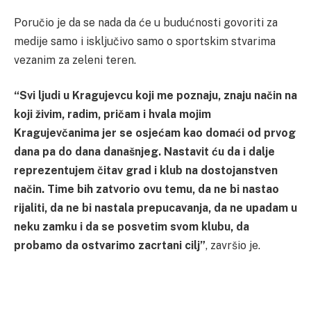
Poručio je da se nada da će u budućnosti govoriti za
medije samo i isključivo samo o sportskim stvarima
vezanim za zeleni teren.
“Svi ljudi u Kragujevcu koji me poznaju, znaju način na
koji živim, radim, pričam i hvala mojim
Kragujevčanima jer se osjećam kao domaći od prvog
dana pa do dana današnjeg. Nastavit ću da i dalje
reprezentujem čitav grad i klub na dostojanstven
način. Time bih zatvorio ovu temu, da ne bi nastao
rijaliti, da ne bi nastala prepucavanja, da ne upadam u
neku zamku i da se posvetim svom klubu, da
probamo da ostvarimo zacrtani cilj”
, završio je.