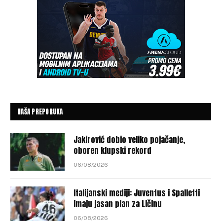
NAŠA PREPORUKA
Jakirović dobio veliko pojačanje,
oboren klupski rekord
06/08/2026
Italijanski mediji: Juventus i Spalletti
imaju jasan plan za Ličinu
06/08/2026