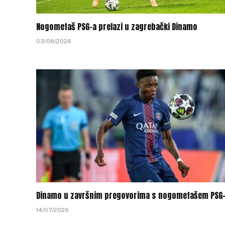
Nogometaš PSG-a prelazi u zagrebački Dinamo
03/08/2026
Dinamo u završnim pregovorima s nogometašem PSG
14/07/2026