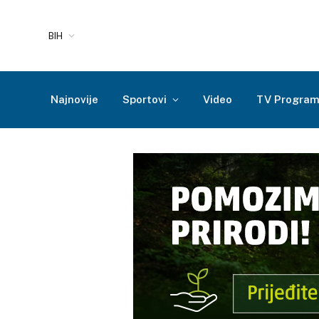
BIH
Najnovije
Sportovi
Video
TV Progra