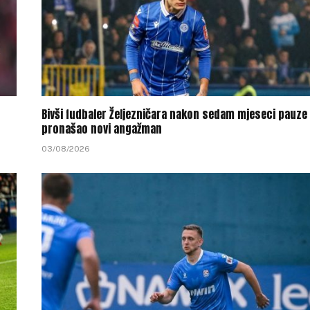
Bivši fudbaler Željezničara nakon sedam mjeseci pauze
pronašao novi angažman
03/08/2026