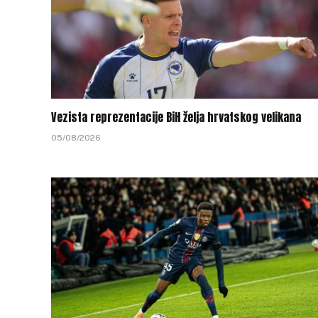
Vezista reprezentacije BiH želja hrvatskog velikana
05/08/2026