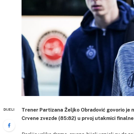
Trener Partizana Željko Obradović govorio je n
DIJELI
Crvene zvezde (85:82) u prvoj utakmici finalne 