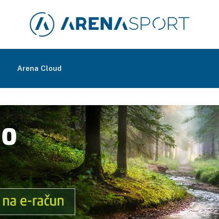
m
Arena Cloud