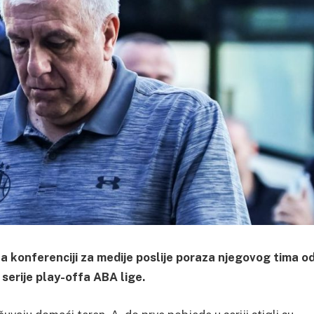
a konferenciji za medije poslije poraza njegovog tima o
serije play-offa ABA lige.