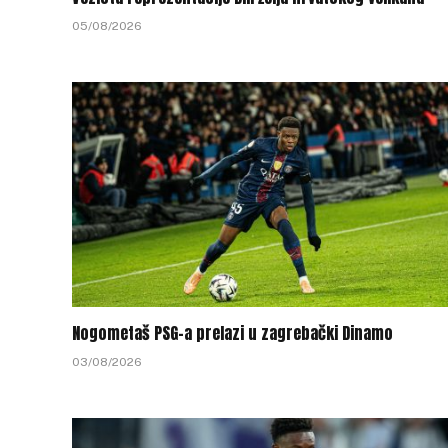
05/08/2026
Nogometaš PSG-a prelazi u zagrebački Dinamo
03/08/2026