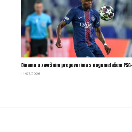
Dinamo u završnim pregovorima s nogometašem PSG
14/07/2026