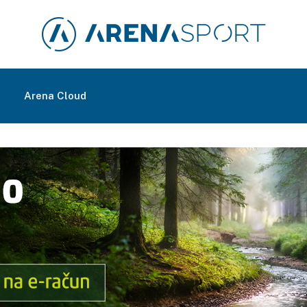
m
Arena Cloud