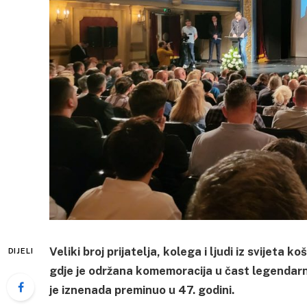
Veliki broj prijatelja, kolega i ljudi iz svijet
DIJELI
gdje je održana komemoracija u čast legendarn
je iznenada preminuo u 47. godini.