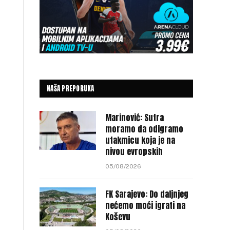
NAŠA PREPORUKA
Marinović: Sutra
moramo da odigramo
utakmicu koja je na
nivou evropskih
05/08/2026
FK Sarajevo: Do daljnjeg
nećemo moći igrati na
Koševu