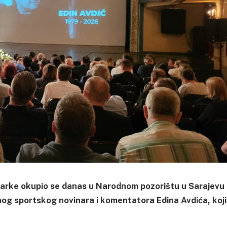
a košarke okupio se danas u Narodnom pozorištu u Sarajevu
og sportskog novinara i komentatora Edina Avdića, koji