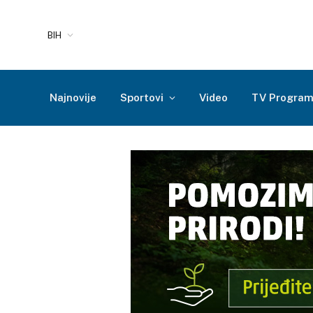
BIH
Najnovije
Sportovi
Video
TV Progra