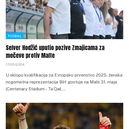
FUDBAL
Selver Hodžić uputio pozive Zmajicama za
mečeve protiv Malte
17/05/2024
U sklopu kvalifikacija za Evropsko prvenstvo 2025. ženska
nogometna reprezentacija BiH gostuje na Malti 31. maja
(Centenary Stadium – Ta’Qail,…