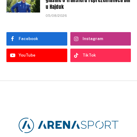
u Hajduk
05/08/2026
Facebook
Instagram
YouTube
TikTok