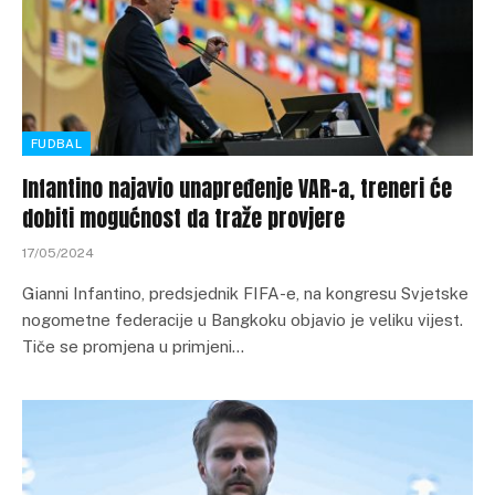
FUDBAL
Infantino najavio unapređenje VAR-a, treneri će
dobiti mogućnost da traže provjere
17/05/2024
Gianni Infantino, predsjednik FIFA-e, na kongresu Svjetske
nogometne federacije u Bangkoku objavio je veliku vijest.
Tiče se promjena u primjeni…