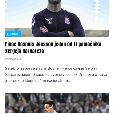
FUDBAL
Finac Rasmus Jansson jedan od 11 pomoćnika
Sergeja Barbareza
17/05/2024
Selektor reprezentacije Bosne i Hercegovine Sergej
Barbarez jučer je saopćio svoj prvi spisak Zmajeva otkako
je preuzeo klupu našeg nacionalnog…