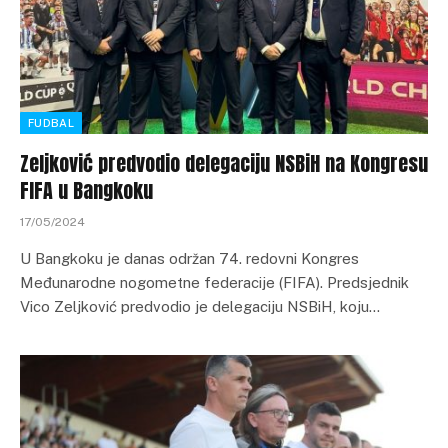
FUDBAL
Zeljković predvodio delegaciju NSBiH na Kongresu
FIFA u Bangkoku
17/05/2024
U Bangkoku je danas održan 74. redovni Kongres
Međunarodne nogometne federacije (FIFA). Predsjednik
Vico Zeljković predvodio je delegaciju NSBiH, koju…