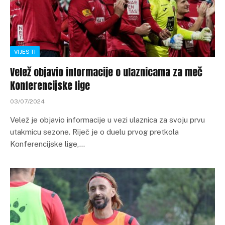
VIJESTI
Velež objavio informacije o ulaznicama za meč
Konferencijske lige
03/07/2024
Velež je objavio informacije u vezi ulaznica za svoju prvu
utakmicu sezone. Riječ je o duelu prvog pretkola
Konferencijske lige,…