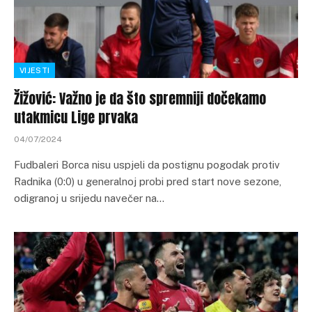
VIJESTI
Žižović: Važno je da što spremniji dočekamo
utakmicu Lige prvaka
04/07/2024
Fudbaleri Borca nisu uspjeli da postignu pogodak protiv
Radnika (0:0) u generalnoj probi pred start nove sezone,
odigranoj u srijedu navečer na…