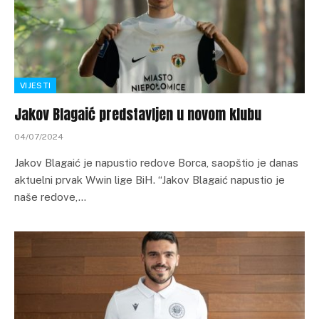
VIJESTI
Jakov Blagaić predstavljen u novom klubu
04/07/2024
Jakov Blagaić je napustio redove Borca, saopštio je danas
aktuelni prvak Wwin lige BiH. “Jakov Blagaić napustio je
naše redove,…