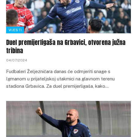
VIJESTI
Duel premijerligaša na Grbavici, otvorena južna
tribina
04/07/2024
Fudbaleri Željezničara danas će odmjeriti snage s
Igmanom u prijateljskoj utakmici na glavnom terenu
stadiona Grbavica. Za duel premijerligaša, kako…