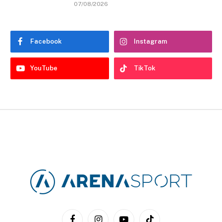
07/08/2026
Facebook
Instagram
YouTube
TikTok