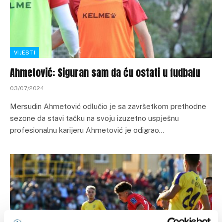
VIJESTI
Ahmetović: Siguran sam da ću ostati u fudbalu
03/07/2024
Mersudin Ahmetović odlučio je sa završetkom prethodne
sezone da stavi tačku na svoju izuzetno uspješnu
profesionalnu karijeru Ahmetović je odigrao…