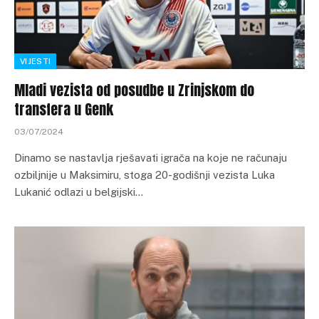
VIJESTI
Mladi vezista od posudbe u Zrinjskom do
transfera u Genk
03/07/2024
Dinamo se nastavlja rješavati igrača na koje ne računaju
ozbiljnije u Maksimiru, stoga 20-godišnji vezista Luka
Lukanić odlazi u belgijski…