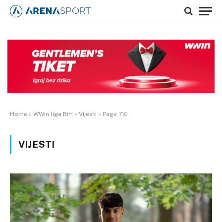
Home
»
WWin liga BiH
»
Vijesti
»
Page 710
VIJESTI