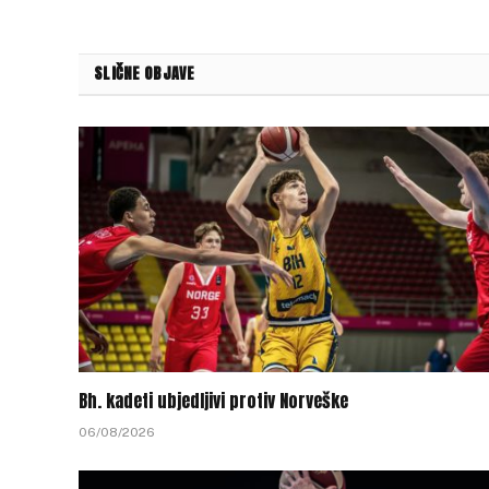
SLIČNE OBJAVE
Bh. kadeti ubjedljivi protiv Norveške
06/08/2026