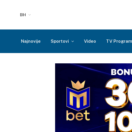
BIH
Najnovije
Sportovi
Video
TV Progra