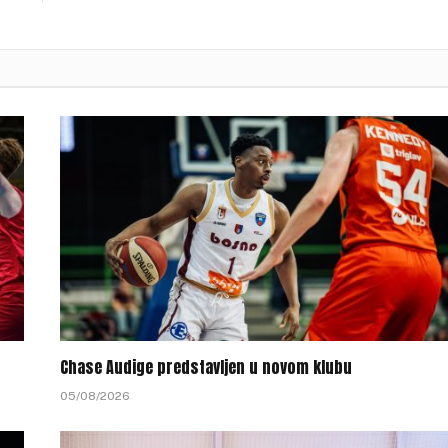
Chase Audige predstavljen u novom klubu
05/08/2026