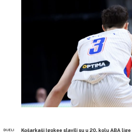
Košarkaši Igokee slavili su u 20. kolu ABA lige
DIJELI