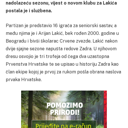
nadolazeću sezonu, vijest o novom klubu za Lakića
postala je i službena.
Partizan je predstavio 16 igrača za seniorski sastav, a
među njima je i Arijan Lakić, bek rođen 2000. godine u
Beogradu i bivši školarac Crvene zvezde. Lakić nakon
dvije sjajne sezone napušta redove Zadra. U njihovom
dresu osvojio je tri trofeja od čega dva uzastopna
Prvenstva Hrvatske te se upisao u historiju Zadra kao
član ekipe kojoj je prvoj za rukom pošla obrana naslova
prvaka Hrvatske.