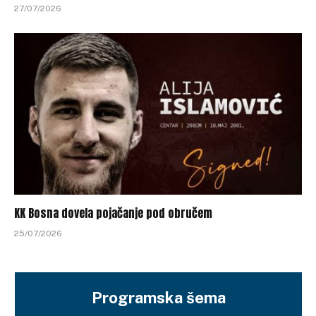
27/07/2026
KK Bosna dovela pojačanje pod obručem
25/07/2026
Programska šema