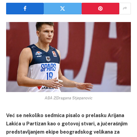
ABA 2|Dragana Stjepanovic
Već se nekoliko sedmica pisalo o prelasku Arijana
Lakića u Partizan kao o gotovoj stvari, a jučerašnjim
predstavljanjem ekipe beogradskog velikana za