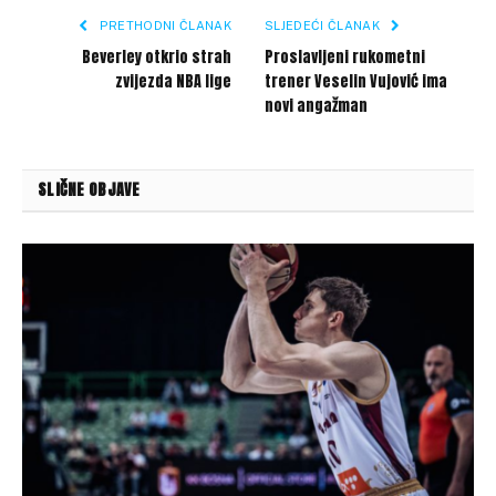
PRETHODNI ČLANAK
SLJEDEĆI ČLANAK
Beverley otkrio strah
Proslavljeni rukometni
zvijezda NBA lige
trener Veselin Vujović ima
novi angažman
SLIČNE OBJAVE