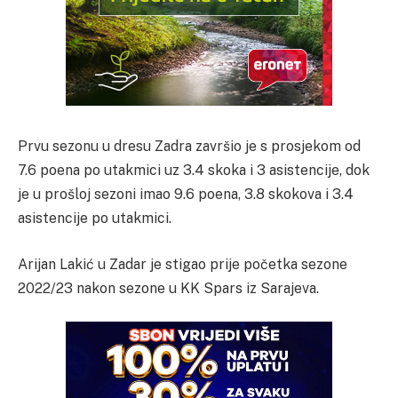
Prvu sezonu u dresu Zadra završio je s prosjekom od
7.6 poena po utakmici uz 3.4 skoka i 3 asistencije, dok
je u prošloj sezoni imao 9.6 poena, 3.8 skokova i 3.4
asistencije po utakmici.
Arijan Lakić u Zadar je stigao prije početka sezone
2022/23 nakon sezone u KK Spars iz Sarajeva.