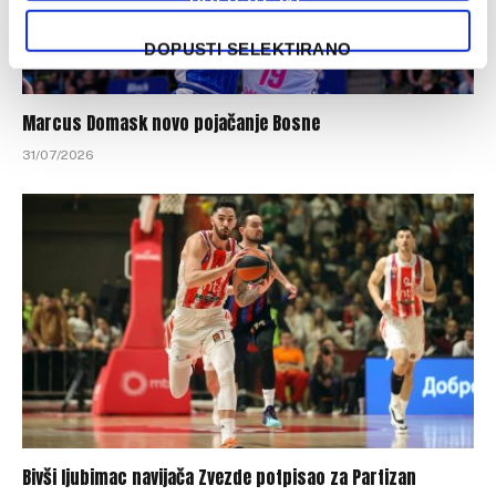
DOPUSTI SELEKTIRANO
Marcus Domask novo pojačanje Bosne
31/07/2026
Bivši ljubimac navijača Zvezde potpisao za Partizan