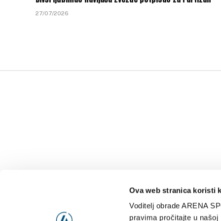
27/07/2026
Ova web stranica koristi 
Voditelj obrade ARENA SP
NAJNOVIJE
VIDE
pravima pročitajte u našoj