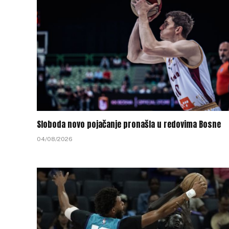
Sloboda novo pojačanje pronašla u redovima Bosne
04/08/2026