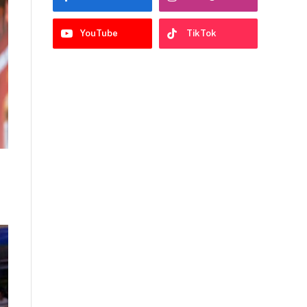
YouTube
TikTok