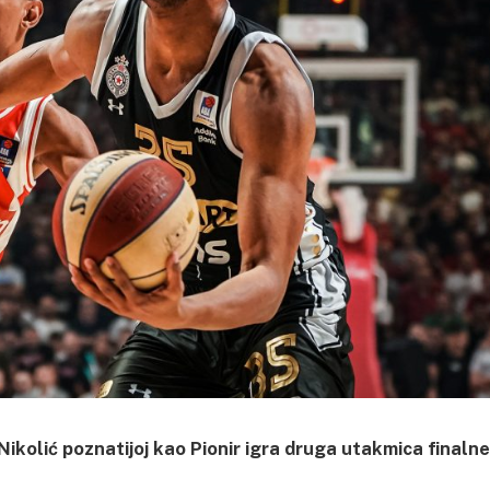
kolić poznatijoj kao Pionir igra druga utakmica finalne