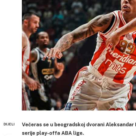
Večeras se u beogradskoj dvorani Aleksandar Ni
DIJELI
serije play-offa ABA lige.