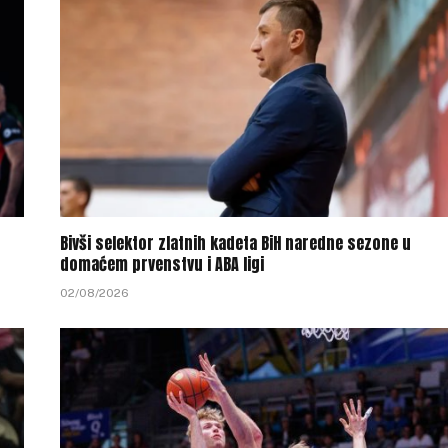
Bivši selektor zlatnih kadeta BiH naredne sezone u
domaćem prvenstvu i ABA ligi
02/08/2026