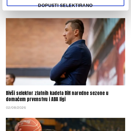
DOPUSTI SELEKTIRANO
03/08/2026
Bivši selektor zlatnih kadeta BiH naredne sezone u
domaćem prvenstvu i ABA ligi
02/08/2026