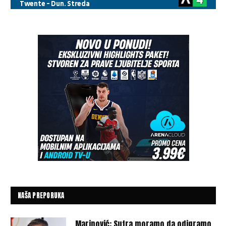
NAŠA PREPORUKA
Marinović: Sutra moramo da odigramo