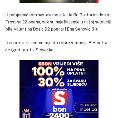
U pobjedničkom sastavu se istakla Bo Guttormsdottir
Frost sa 22 poena, dok su najefikasnije u našoj selekciji
bile Valentina Došić (12 poena) i Ena Šehović (11).
U susretu za sedmo mjesto reprezentacija BiH sutra
će igrati protiv Slovačke.