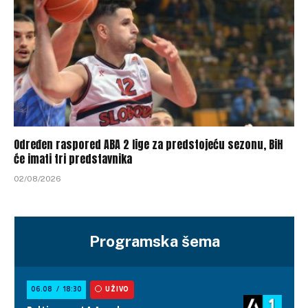
Određen raspored ABA 2 lige za predstojeću sezonu, BiH
će imati tri predstavnika
02/08/2026
Programska šema