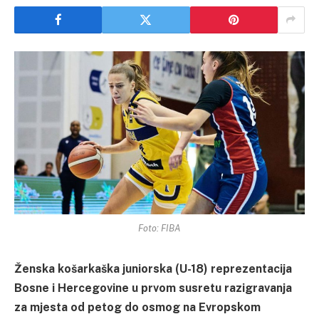
Foto: FIBA
Ženska košarkaška juniorska (U-18) reprezentacija
Bosne i Hercegovine u prvom susretu razigravanja
za mjesta od petog do osmog na Evropskom