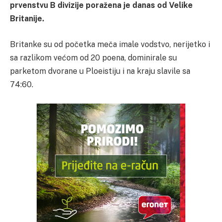
prvenstvu B divizije poražena je danas od Velike
Britanije.
Britanke su od početka meča imale vodstvo, nerijetko i
sa razlikom većom od 20 poena, dominirale su
parketom dvorane u Ploeistiju i na kraju slavile sa
74:60.