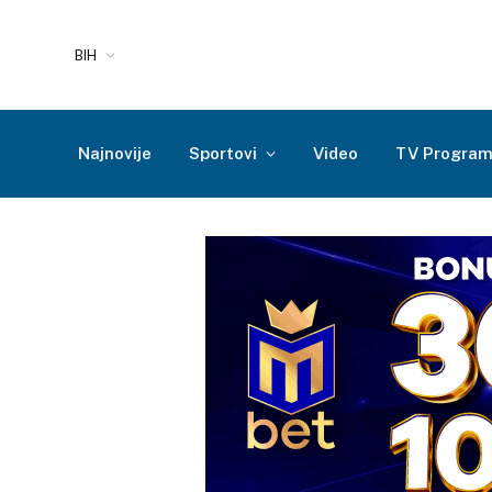
BIH
Najnovije
Sportovi
Video
TV Progra