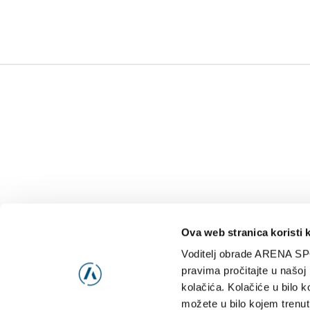
Ova web stranica koristi 
Voditelj obrade ARENA SP
NAJNOVIJE
VIDE
pravima pročitajte u našoj
kolačića. Kolačiće u bilo k
možete u bilo kojem trenut