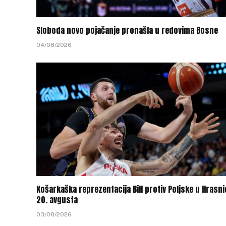
Sloboda novo pojačanje pronašla u redovima Bosne
04/08/2026
Košarkaška reprezentacija BiH protiv Poljske u Hrasni
20. avgusta
03/08/2026