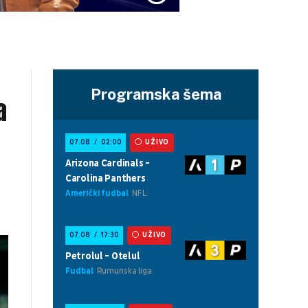
Programska šema
a