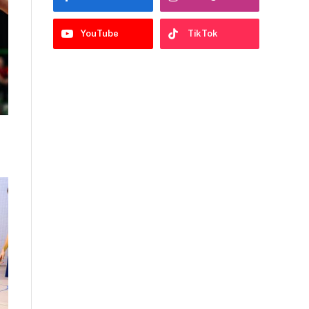
YouTube
TikTok