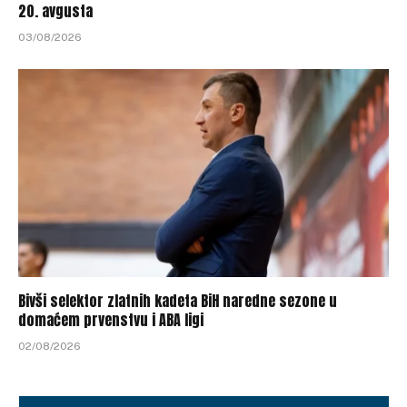
20. avgusta
03/08/2026
Bivši selektor zlatnih kadeta BiH naredne sezone u
domaćem prvenstvu i ABA ligi
02/08/2026