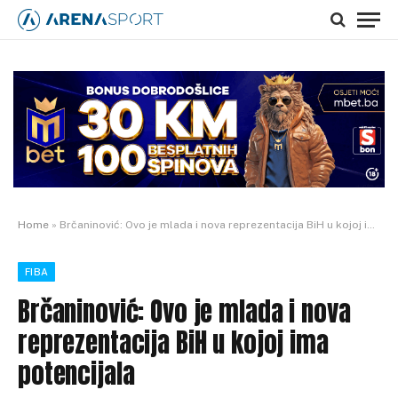
Home
»
Brčaninović: Ovo je mlada i nova reprezentacija BiH u kojoj ima potencijala
FIBA
Brčaninović: Ovo je mlada i nova
reprezentacija BiH u kojoj ima
potencijala