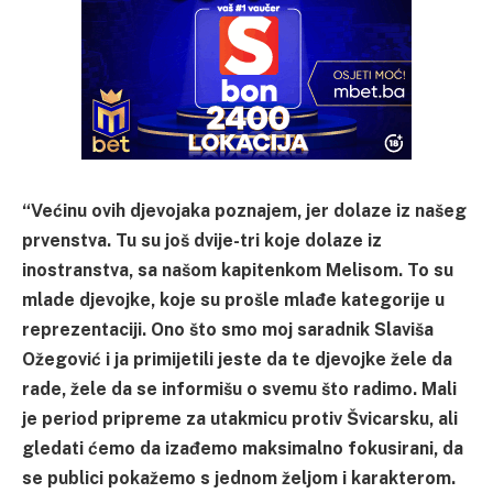
“Većinu ovih djevojaka poznajem, jer dolaze iz našeg
prvenstva. Tu su još dvije-tri koje dolaze iz
inostranstva, sa našom kapitenkom Melisom. To su
mlade djevojke, koje su prošle mlađe kategorije u
reprezentaciji. Ono što smo moj saradnik Slaviša
Ožegović i ja primijetili jeste da te djevojke žele da
rade, žele da se informišu o svemu što radimo. Mali
je period pripreme za utakmicu protiv Švicarsku, ali
gledati ćemo da izađemo maksimalno fokusirani, da
se publici pokažemo s jednom željom i karakterom.