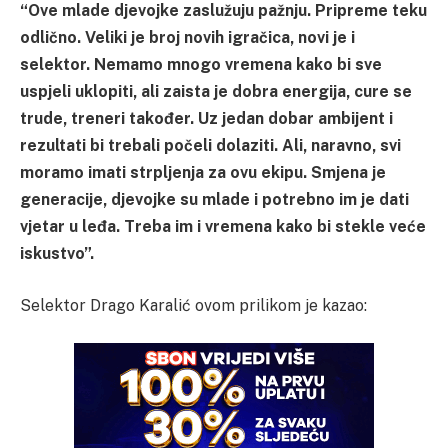
“Ove mlade djevojke zaslužuju pažnju. Pripreme teku
odlično. Veliki je broj novih igračica, novi je i
selektor. Nemamo mnogo vremena kako bi sve
uspjeli uklopiti, ali zaista je dobra energija, cure se
trude, treneri također. Uz jedan dobar ambijent i
rezultati bi trebali počeli dolaziti. Ali, naravno, svi
moramo imati strpljenja za ovu ekipu. Smjena je
generacije, djevojke su mlade i potrebno im je dati
vjetar u leđa. Treba im i vremena kako bi stekle veće
iskustvo”.
Selektor Drago Karalić ovom prilikom je kazao: