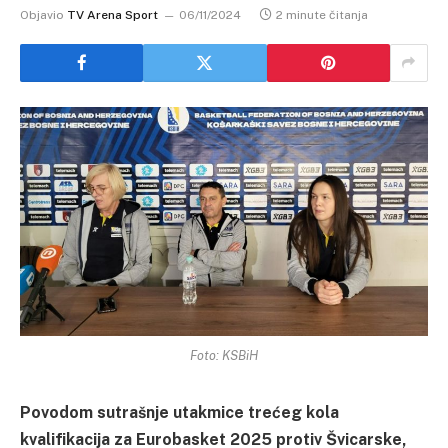
Objavio
TV Arena Sport
06/11/2024
2 minute čitanja
Foto: KSBiH
Povodom sutrašnje utakmice trećeg kola
kvalifikacija za Eurobasket 2025 protiv Švicarske,