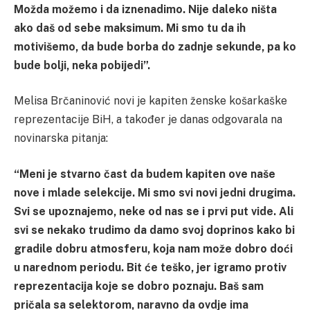
Možda možemo i da iznenadimo. Nije daleko ništa
ako daš od sebe maksimum. Mi smo tu da ih
motivišemo, da bude borba do zadnje sekunde, pa ko
bude bolji, neka pobijedi”.
Melisa Brčaninović novi je kapiten ženske košarkaške
reprezentacije BiH, a također je danas odgovarala na
novinarska pitanja:
“Meni je stvarno čast da budem kapiten ove naše
nove i mlade selekcije. Mi smo svi novi jedni drugima.
Svi se upoznajemo, neke od nas se i prvi put vide. Ali
svi se nekako trudimo da damo svoj doprinos kako bi
gradile dobru atmosferu, koja nam može dobro doći
u narednom periodu. Bit će teško, jer igramo protiv
reprezentacija koje se dobro poznaju. Baš sam
pričala sa selektorom, naravno da ovdje ima