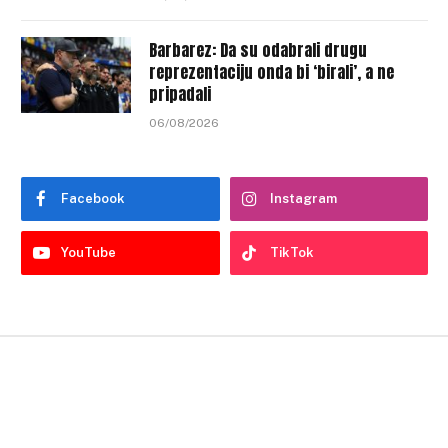
Barbarez: Da su odabrali drugu
reprezentaciju onda bi ‘birali’, a ne
pripadali
06/08/2026
Facebook
Instagram
YouTube
TikTok