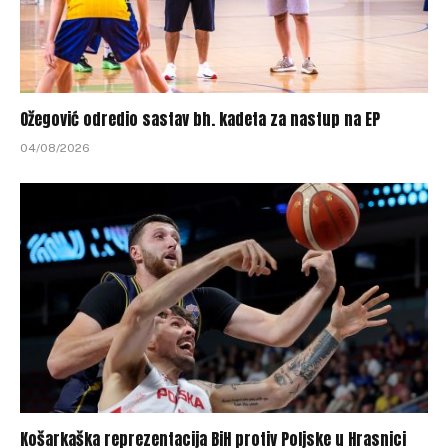
Ožegović odredio sastav bh. kadeta za nastup na EP
04/08/2026
Košarkaška reprezentacija BiH protiv Poljske u Hrasnici