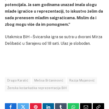
potencijala. Ja sam godinama unazad imala ulogu
mlađe igračice u reprezentaciji, to iskustvo želim da
sada prenesem mlađim saigračicama. Mislim da i
zbog mogu više da im pomognem.”
Utakmica BiH – Švicarska igra se sutra u dvorani Mirza
Delibašić u Sarajevu od 18 sati. Ulaz je slobodan.
Drago Karalić
Melisa Brčaninović
Razija Mujanović
Ženska košarkaška reprezentacija BiH