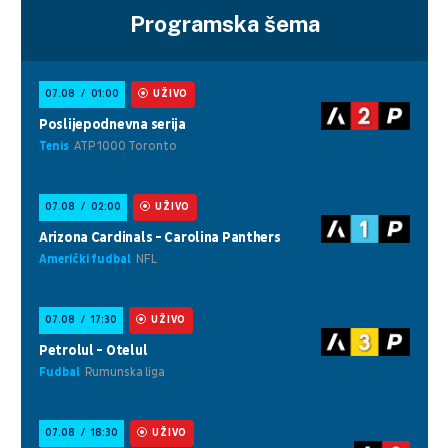
Programska šema