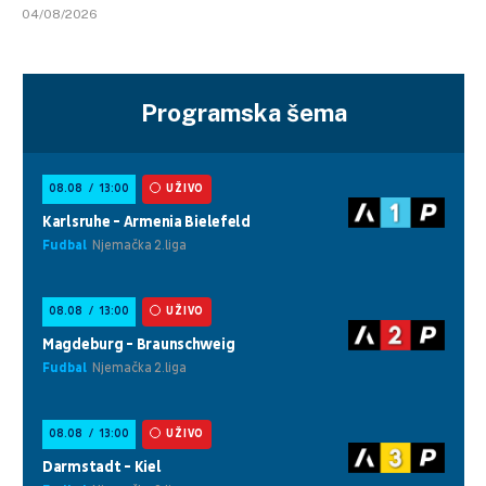
04/08/2026
Programska šema