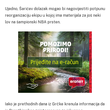
Ujedno, Šarićev dolazak mogao bi nagovijestiti potpunu
reorganizaciju ekipu u kojoj ima materijala za još neki
lov na šampionski NBA prsten.
Iako je prethodnih dana iz Grčke krenula informacija da