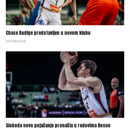
Chase Audige predstavljen u novom klubu
05/08/2026
Sloboda novo pojačanje pronašla u redovima Bosne