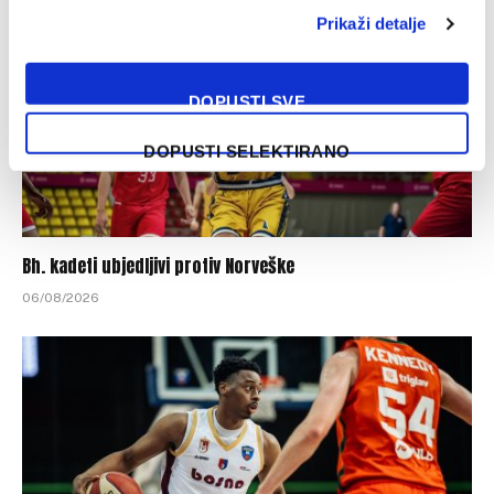
Prikaži detalje
DOPUSTI SVE
DOPUSTI SELEKTIRANO
Bh. kadeti ubjedljivi protiv Norveške
06/08/2026