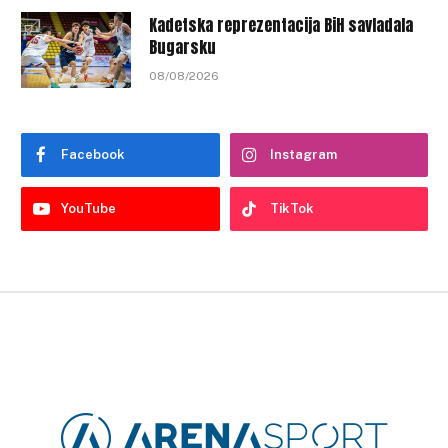
Kadetska reprezentacija BiH savladala
Bugarsku
08/08/2026
Facebook
Instagram
YouTube
TikTok