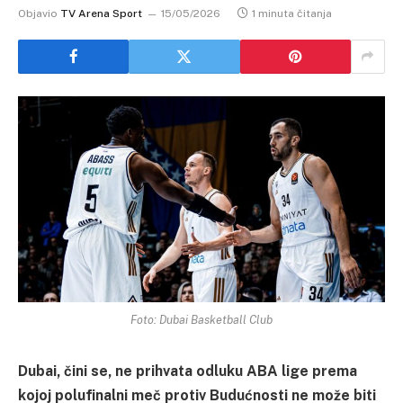
Objavio
TV Arena Sport
15/05/2026
1 minuta čitanja
Foto: Dubai Basketball Club
Dubai, čini se, ne prihvata odluku ABA lige prema
kojoj polufinalni meč protiv Budućnosti ne može biti