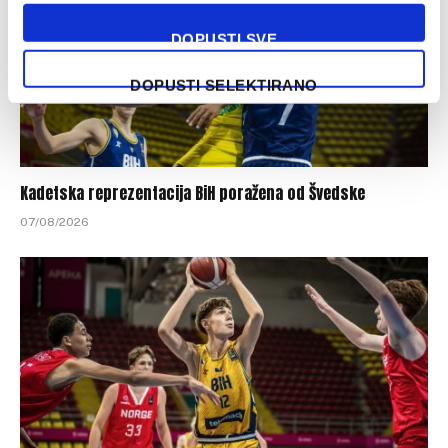
DOPUSTI SVE
DOPUSTI SELEKTIRANO
Kadetska reprezentacija BiH poražena od Švedske
07/08/2026