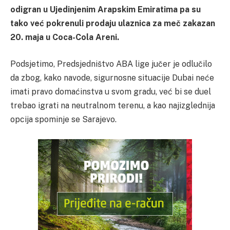
odigran u Ujedinjenim Arapskim Emiratima pa su
tako već pokrenuli prodaju ulaznica za meč zakazan
20. maja u Coca-Cola Areni.
Podsjetimo, Predsjedništvo ABA lige jučer je odlučilo
da zbog, kako navode, sigurnosne situacije Dubai neće
imati pravo domaćinstva u svom gradu, već bi se duel
trebao igrati na neutralnom terenu, a kao najizglednija
opcija spominje se Sarajevo.