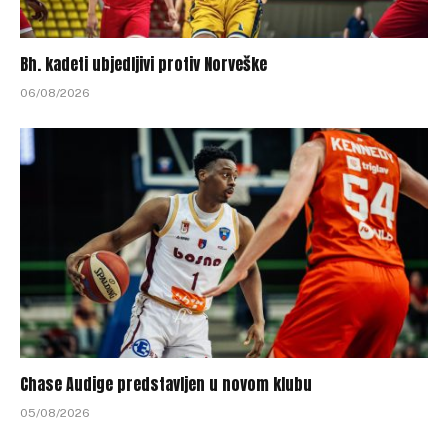
Bh. kadeti ubjedljivi protiv Norveške
06/08/2026
Chase Audige predstavljen u novom klubu
05/08/2026