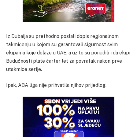
Iz Dubaija su prethodno poslali dopis regionalnom
takmičenju u kojem su garantovali sigurnost svim
ekipama koje dolaze u UAE, a uz to su ponudili i da ekipi
Budućnosti plate čarter let za povratak nakon prve
utakmice serije.
Ipak, ABA liga nije prihvatila njihov prijedlog.