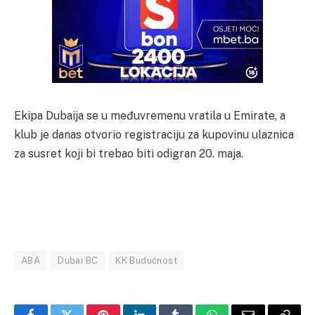
Ekipa Dubaija se u međuvremenu vratila u Emirate, a
klub je danas otvorio registraciju za kupovinu ulaznica
za susret koji bi trebao biti odigran 20. maja.
ABA
Dubai BC
KK Budućnost