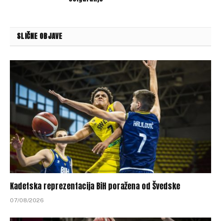
SLIČNE OBJAVE
Kadetska reprezentacija BiH poražena od Švedske
07/08/2026