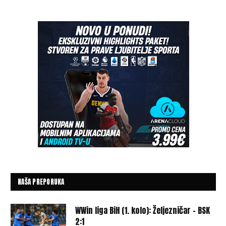
NAŠA PREPORUKA
WWin liga BiH (1. kolo): Željezničar – BSK
2:1