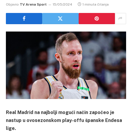
Objavio
TV Arena Sport
15/05/2024
1 minuta čitanja
Real Madrid na najbolji mogući način započeo je
nastup u ovosezonskom play-offu španske Endesa
lige.