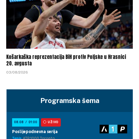
Košarkaška reprezentacija BiH protiv Poljske u Hrasnici
20. avgusta
03/08/2026
Programska šema