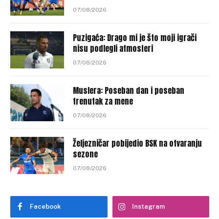
07/08/2026
Puzigaća: Drago mi je što moji igrači
nisu podlegli atmosferi
07/08/2026
Muslera: Poseban dan i poseban
trenutak za mene
07/08/2026
Željezničar pobijedio BSK na otvaranju
sezone
07/08/2026
Facebook
Instagram