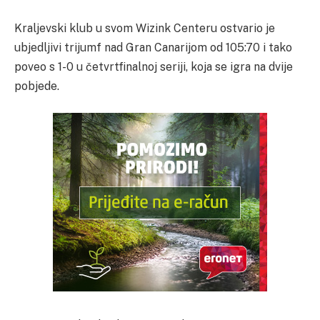
Kraljevski klub u svom Wizink Centeru ostvario je
ubjedljivi trijumf nad Gran Canarijom od 105:70 i tako
poveo s 1-0 u četvrtfinalnoj seriji, koja se igra na dvije
pobjede.