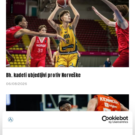
Bh. kadeti ubjedljivi protiv Norveške
06/08/2026