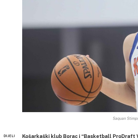
Saquan Stimps
Košarkaški klub Borac i “Basketball ProDraft 
DIJELI