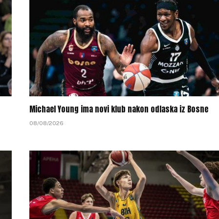
Michael Young ima novi klub nakon odlaska iz Bosne
08/08/2026