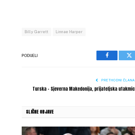
Billy Garrett
Linnae Harper
PODIJELI
Facebook
Tw
PRETHODNI ČLANA
Turska – Sjeverna Makedonija, prijateljska utakmi
SLIČNE OBJAVE