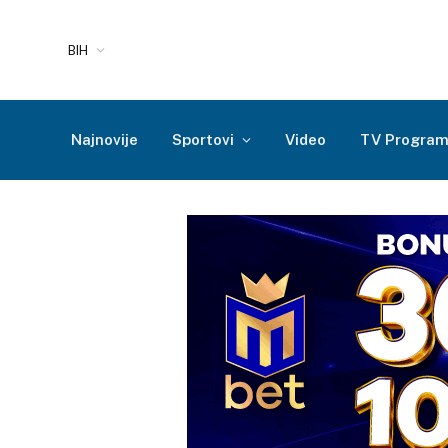
BIH
Najnovije
Sportovi
Video
TV Progra