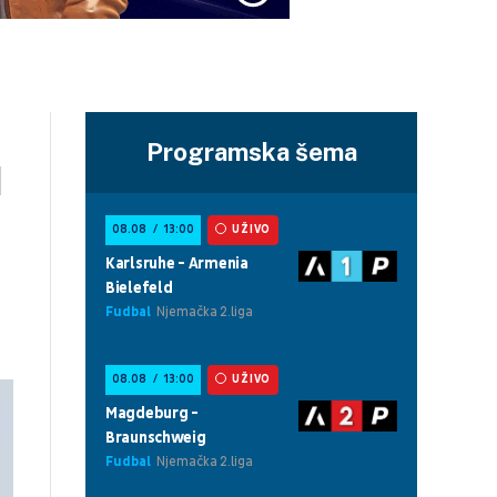
Programska šema
u