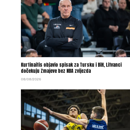
Kurtinaitis objavio spisak za Tursku i BiH, Litvanci
dočekuju Zmajeve bez NBA zvijezda
08/08/2026