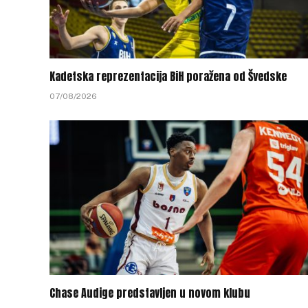
Kadetska reprezentacija BiH poražena od Švedske
07/08/2026
Chase Audige predstavljen u novom klubu