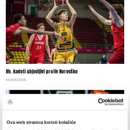
Bh. kadeti ubjedljivi protiv Norveške
06/08/2026
Ova web stranica koristi kolačiće