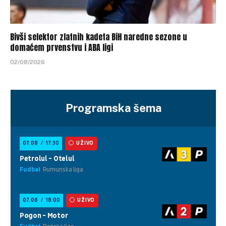
Bivši selektor zlatnih kadeta BiH naredne sezone u
domaćem prvenstvu i ABA ligi
02/08/2026
Programska šema