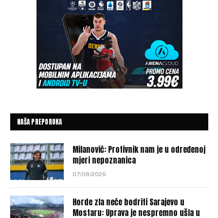
NAŠA PREPORUKA
Milanović: Protivnik nam je u određenoj
mjeri nepoznanica
07/08/2026
Horde zla neće bodriti Sarajevo u
Mostaru: Uprava je nespremno ušla u