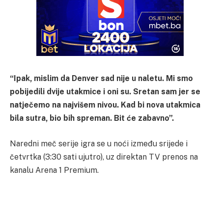
“Ipak, mislim da Denver sad nije u naletu. Mi smo
pobijedili dvije utakmice i oni su. Sretan sam jer se
natječemo na najvišem nivou. Kad bi nova utakmica
bila sutra, bio bih spreman. Bit će zabavno”.
Naredni meč serije igra se u noći između srijede i
četvrtka (3:30 sati ujutro), uz direktan TV prenos na
kanalu Arena 1 Premium.