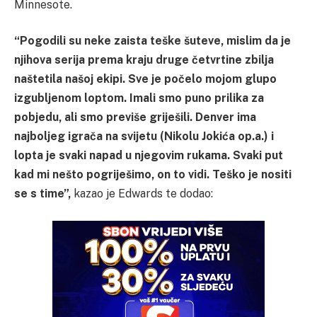
Minnesote.
“Pogodili su neke zaista teške šuteve, mislim da je
njihova serija prema kraju druge četvrtine zbilja
naštetila našoj ekipi. Sve je počelo mojom glupo
izgubljenom loptom. Imali smo puno prilika za
pobjedu, ali smo previše griješili. Denver ima
najboljeg igrača na svijetu (Nikolu Jokića op.a.) i
lopta je svaki napad u njegovim rukama. Svaki put
kad mi nešto pogriješimo, on to vidi. Teško je nositi
se s time”,
kazao je Edwards te dodao: