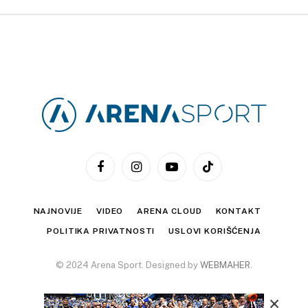
Facebook
Instagram
YouTube
TikTok
NAJNOVIJE
VIDEO
ARENA CLOUD
KONTAKT
POLITIKA PRIVATNOSTI
USLOVI KORIŠĆENJA
© 2024 Arena Sport. Designed by
WEBMAHER
.
×