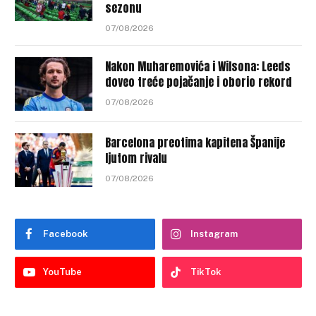
sezonu
07/08/2026
Nakon Muharemovića i Wilsona: Leeds
doveo treće pojačanje i oborio rekord
07/08/2026
Barcelona preotima kapitena Španije
ljutom rivalu
07/08/2026
Facebook
Instagram
YouTube
TikTok