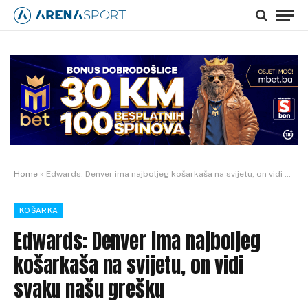
Home
»
Edwards: Denver ima najboljeg košarkaša na svijetu, on vidi svaku našu grešku
KOŠARKA
Edwards: Denver ima najboljeg
košarkaša na svijetu, on vidi
svaku našu grešku