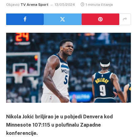
Objavio
TV Arena Sport
13/05/2024
1 minuta čitanja
Nikola Jokić briljirao je u pobjedi Denvera kod
Minnesote 107:115 u polufinalu Zapadne
konferencije.