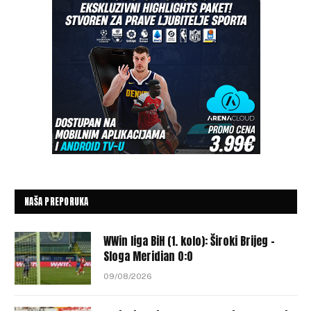
NAŠA PREPORUKA
WWin liga BiH (1. kolo): Široki Brijeg –
Sloga Meridian 0:0
09/08/2026