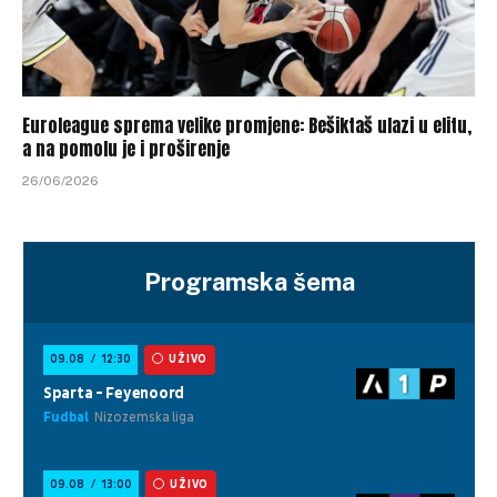
Euroleague sprema velike promjene: Bešiktaš ulazi u elitu,
a na pomolu je i proširenje
26/06/2026
Programska šema