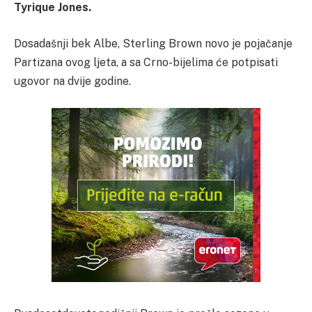
Tyrique Jones.
Dosadašnji bek Albe, Sterling Brown novo je pojačanje
Partizana ovog ljeta, a sa Crno-bijelima će potpisati
ugovor na dvije godine.