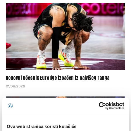
Redovni učesnik Eurolige izbačen iz najvišeg ranga
01/08/2026
Ova web stranica koristi kolačiće