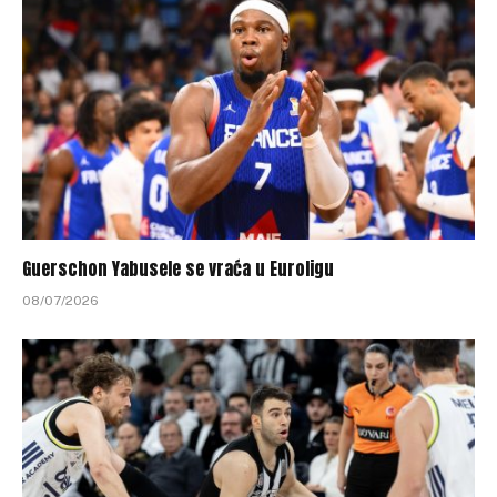
Guerschon Yabusele se vraća u Euroligu
08/07/2026