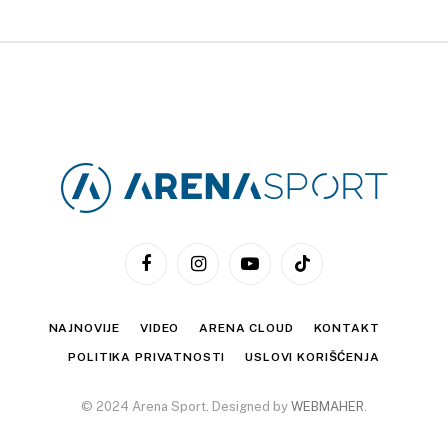
Facebook
Instagram
YouTube
TikTok
NAJNOVIJE
VIDEO
ARENA CLOUD
KONTAKT
POLITIKA PRIVATNOSTI
USLOVI KORIŠĆENJA
© 2024 Arena Sport. Designed by
WEBMAHER
.