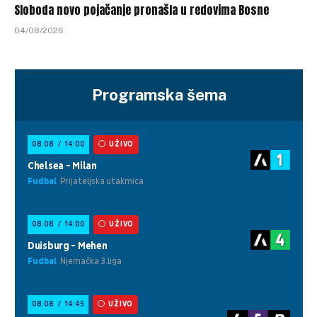
Sloboda novo pojačanje pronašla u redovima Bosne
04/08/2026
Programska šema