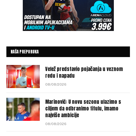
NAŠA PREPORUKA
Velež predstavio pojačanja u veznom
redu i napadu
08/08/2026
Marinović: U novu sezonu ulazimo s
ciljem da odbranimo titulu, imamo
najviše ambicije
08/08/2026