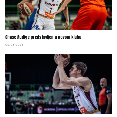
Chase Audige predstavljen u novom klubu
05/08/2026