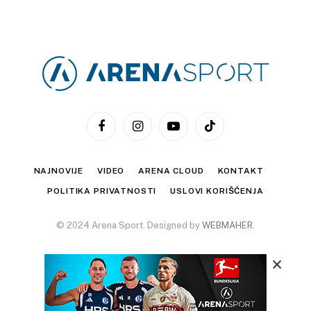
Facebook
Instagram
YouTube
TikTok
NAJNOVIJE
VIDEO
ARENA CLOUD
KONTAKT
POLITIKA PRIVATNOSTI
USLOVI KORIŠĆENJA
© 2024 Arena Sport. Designed by
WEBMAHER
.
×