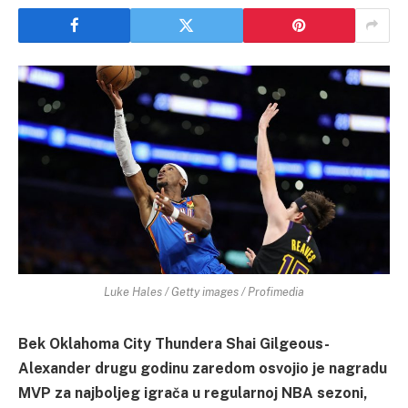
Luke Hales / Getty images / Profimedia
Bek Oklahoma City Thundera Shai Gilgeous-
Alexander drugu godinu zaredom osvojio je nagradu
MVP za najboljeg igrača u regularnoj NBA sezoni,