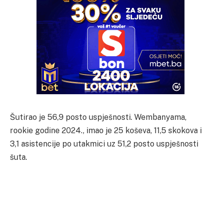
Šutirao je 56,9 posto uspješnosti. Wembanyama,
rookie godine 2024., imao je 25 koševa, 11,5 skokova i
3,1 asistencije po utakmici uz 51,2 posto uspješnosti
šuta.