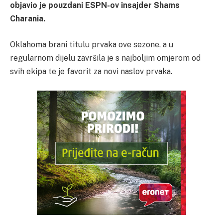
objavio je pouzdani ESPN-ov insajder Shams
Charania.
Oklahoma brani titulu prvaka ove sezone, a u
regularnom dijelu završila je s najboljim omjerom od
svih ekipa te je favorit za novi naslov prvaka.