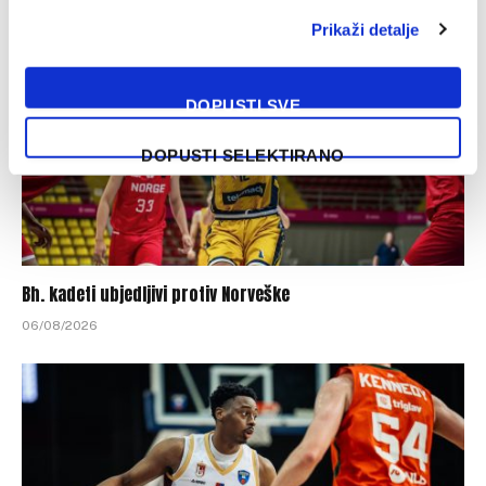
Prikaži detalje
DOPUSTI SVE
DOPUSTI SELEKTIRANO
Bh. kadeti ubjedljivi protiv Norveške
06/08/2026