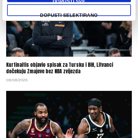
DOPUSTI SVE
DOPUSTI SELEKTIRANO
Kurtinaitis objavio spisak za Tursku i BiH, Litvanci
dočekuju Zmajeve bez NBA zvijezda
08/08/2026