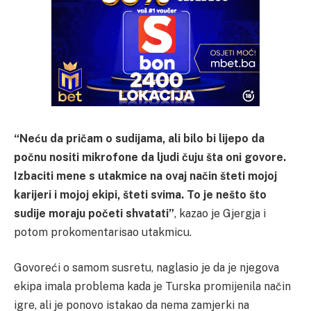
“Neću da pričam o sudijama, ali bilo bi lijepo da
počnu nositi mikrofone da ljudi čuju šta oni govore.
Izbaciti mene s utakmice na ovaj način šteti mojoj
karijeri i mojoj ekipi, šteti svima. To je nešto što
sudije moraju početi shvatati”
, kazao je Gjergja i
potom prokomentarisao utakmicu.
Govoreći o samom susretu, naglasio je da je njegova
ekipa imala problema kada je Turska promijenila način
igre, ali je ponovo istakao da nema zamjerki na