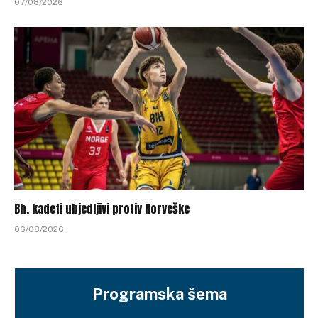
07/08/2026
Bh. kadeti ubjedljivi protiv Norveške
06/08/2026
Programska šema