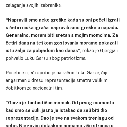
zalaganje svojih izabranika.
“Napravili smo neke greške kada su oni počeli igrati
s četiri niska igrača, napravili smo greške u napadu.
Generalno, moram biti sretan s mojim momcima. Za
četiri dana na teškom gostovanju moramo pokazati
istu želju za pobjedom kao danas”
, rekao je Gjergja i
pohvalio Luku Garzu zbog patriotizma.
Posebne riječi uputio je na račun Luke Garze, čiji
angažman u dresu reprezentacije smatra velikim
dobitkom za nacionalni tim.
“Garza je fantastičan momak. Od prvog momenta
kad smo se čuli, jasno je istakao da želi biti dio
reprezentacije. Dao je sve na svakom treningu od
sebe. Njegovim dolaskom nemamo više stranca u