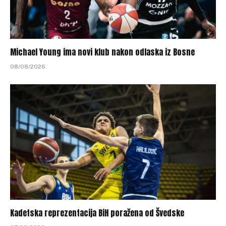
Michael Young ima novi klub nakon odlaska iz Bosne
08/08/2026
Kadetska reprezentacija BiH poražena od Švedske