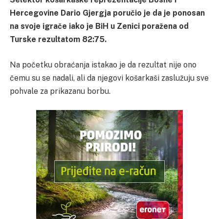
Hercegovine Dario Gjergja poručio je da je ponosan
na svoje igrače iako je BiH u Zenici poražena od
Turske rezultatom 82:75.
Na početku obraćanja istakao je da rezultat nije ono
čemu su se nadali, ali da njegovi košarkaši zaslužuju sve
pohvale za prikazanu borbu.