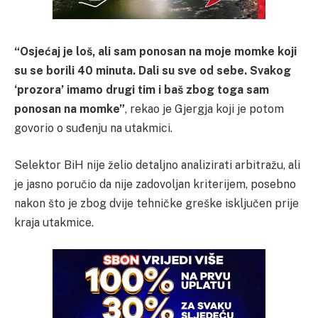
“Osjećaj je loš, ali sam ponosan na moje momke koji
su se borili 40 minuta. Dali su sve od sebe. Svakog
‘prozora’ imamo drugi tim i baš zbog toga sam
ponosan na momke”
, rekao je Gjergja koji je potom
govorio o suđenju na utakmici.
Selektor BiH nije želio detaljno analizirati arbitražu, ali
je jasno poručio da nije zadovoljan kriterijem, posebno
nakon što je zbog dvije tehničke greške isključen prije
kraja utakmice.