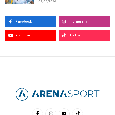
09/08/2026
Facebook
Instagram
YouTube
TikTok