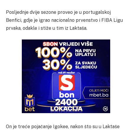
Posljednje dvije sezone proveo je u portugalskoj
Benfici, gdje je igrao nacionalno prvenstvo i FIBA Ligu
prvaka, odakle i stiže u tim iz Laktaša.
On je treće pojačanje Igokee, nakon što su u Laktaše