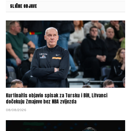
SLIČNE OBJAVE
Kurtinaitis objavio spisak za Tursku i BiH, Litvanci
dočekuju Zmajeve bez NBA zvijezda
08/08/2026