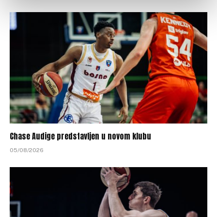
Chase Audige predstavljen u novom klubu
05/08/2026