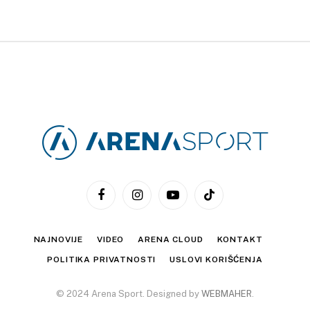
Facebook
Instagram
YouTube
TikTok
NAJNOVIJE
VIDEO
ARENA CLOUD
KONTAKT
POLITIKA PRIVATNOSTI
USLOVI KORIŠĆENJA
© 2024 Arena Sport. Designed by
WEBMAHER
.