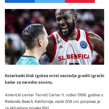
Košarkaški klub Igokea m:tel nastavlja graditi igrački
kadar za narednu sezonu.
Američki centar Terrell Carter II, rođen 1996. godine u
Redondo Beach, Kalifornija, visok 208 cm. potpisao je
za aktuelnog prvaka BiH.