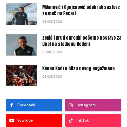
Milanović i Ognjenović odabrali sastave
za meč na Pecari
08/08/2026
Zekić i Krulj odredili početne postave za
duel na stadionu Rođeni
08/08/2026
Kenan Kodro blizu novog angažmana
08/08/2026
Facebook
Instagram
YouTube
TikTok