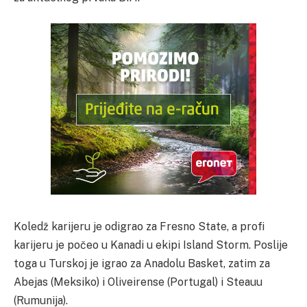
Koledž karijeru je odigrao za Fresno State, a profi
karijeru je počeo u Kanadi u ekipi Island Storm. Poslije
toga u Turskoj je igrao za Anadolu Basket, zatim za
Abejas (Meksiko) i Oliveirense (Portugal) i Steauu
(Rumunija).