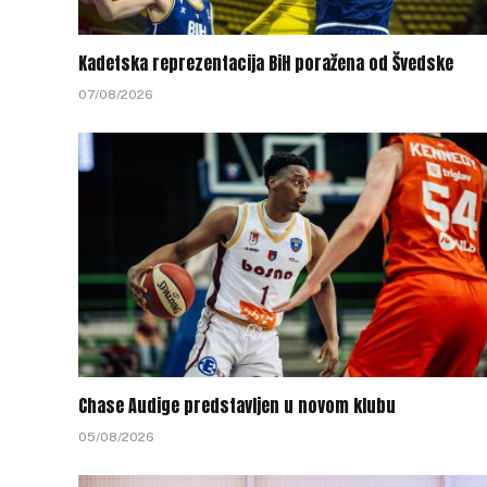
Kadetska reprezentacija BiH poražena od Švedske
07/08/2026
Chase Audige predstavljen u novom klubu
05/08/2026