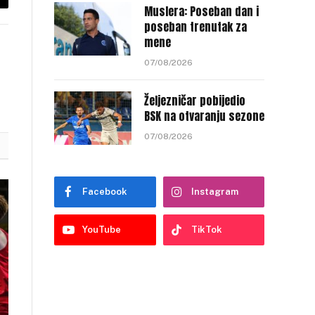
py
Muslera: Poseban dan i
poseban trenutak za
nk
mene
07/08/2026
Željezničar pobijedio
BSK na otvaranju sezone
07/08/2026
Facebook
Instagram
YouTube
TikTok