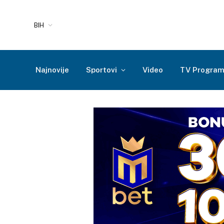
BIH
Najnovije
Sportovi
Video
TV Progra