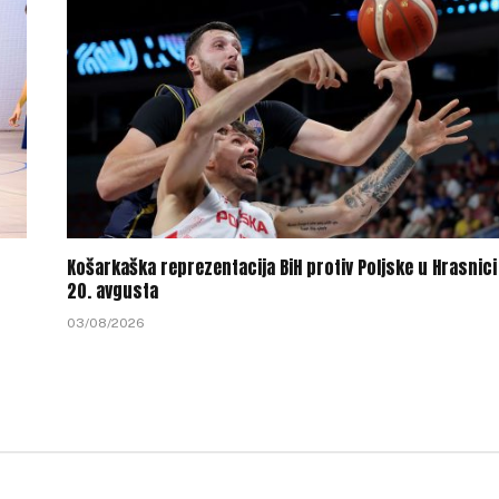
Košarkaška reprezentacija BiH protiv Poljske u Hrasnici
20. avgusta
03/08/2026