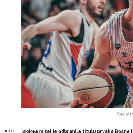
Foto: Mar
Igokea m:tel je odbranila titulu prvaka Bosne 
DIJELI