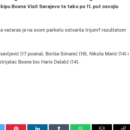
ipu Bosne Visit Sarajevo te tako po 11. put osvojio
 a večeras je na svom parketu ostvarila trijumf rezultatom
vljević (17 poena), Boriša Simanić (16), Nikola Marić (14) i
strijelac Bosne bio Haris Delalić (14).