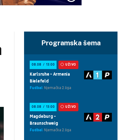
Programska šema
a