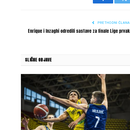
Facebook
Tw
PRETHODNI ČLANA
Enrique i Inzaghi odredili sastave za finale Lige prva
SLIČNE OBJAVE