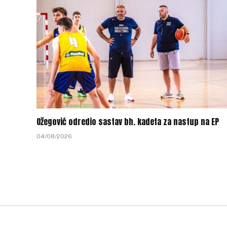
Ožegović odredio sastav bh. kadeta za nastup na EP
04/08/2026