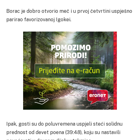
Borac je dobro otvorio meč i u prvoj četvrtini uspješno
parirao favorizovanoj Igokei.
Ipak, gosti su do poluvremena uspjeli steći solidnu
prednost od devet poena (39:48), koju su nastavili