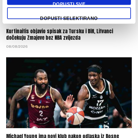
DOPUSTI SVE
DOPUSTI SELEKTIRANO
Kurtinaitis objavio spisak za Tursku i BiH, Litvanci
dočekuju Zmajeve bez NBA zvijezda
08/08/2026
Michael Young ima novi klub nakon odlaska iz Bosne