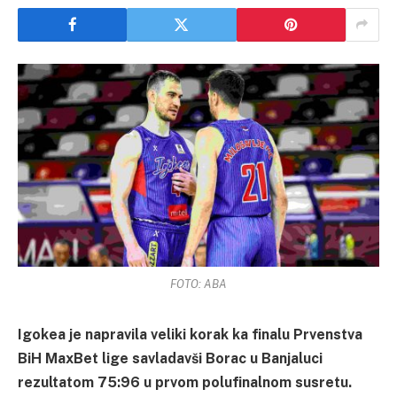
FOTO: ABA
Igokea je napravila veliki korak ka finalu Prvenstva
BiH MaxBet lige savladavši Borac u Banjaluci
rezultatom 75:96 u prvom polufinalnom susretu.