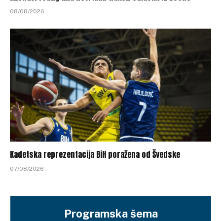
08/08/2026
Kadetska reprezentacija BiH poražena od Švedske
07/08/2026
Programska šema