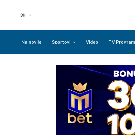
BIH
Najnovije
Sportovi
Video
TV Progra