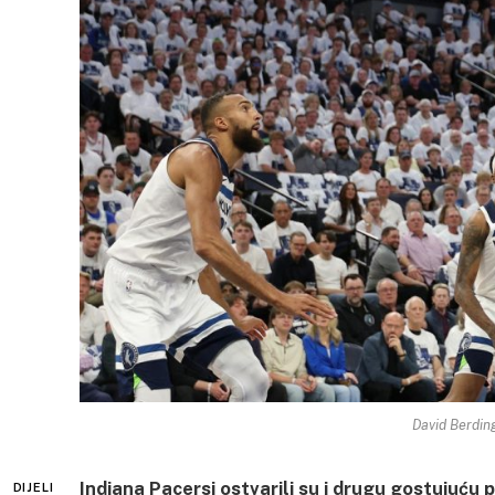
David Berding
Indiana Pacersi ostvarili su i drugu gostujuću 
DIJELI