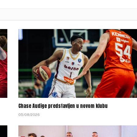
Chase Audige predstavljen u novom klubu
05/08/2026