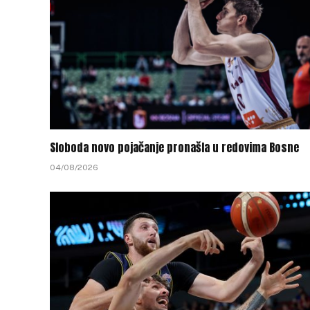
Sloboda novo pojačanje pronašla u redovima Bosne
04/08/2026