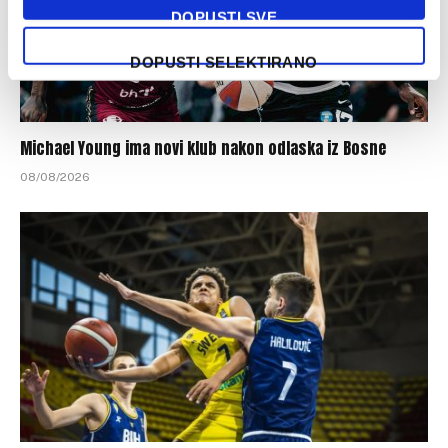
DOPUSTI SVE
DOPUSTI SELEKTIRANO
Michael Young ima novi klub nakon odlaska iz Bosne
08/08/2026