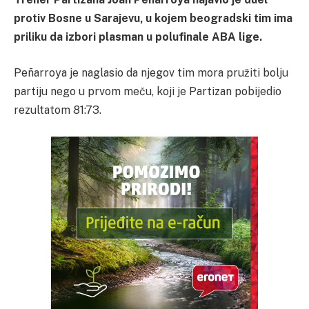
protiv Bosne u Sarajevu, u kojem beogradski tim ima
priliku da izbori plasman u polufinale ABA lige.
Peñarroya je naglasio da njegov tim mora pružiti bolju
partiju nego u prvom meču, koji je Partizan pobijedio
rezultatom 81:73.