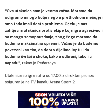
“Ova utakmica nam je veoma važna. Moramo da
odigramo mnogo bolje nego u prethodnom meču, jer
smo tada imali dosta problema. Očekuje nas
zahtjevna utakmica protiv ekipe koja igra agresivno i
sa mnogo samopouzdanja, zbog čega moramo da
budemo maksimalno spremni. Važno je da budemo
povezani kao tim, da dobro dijelimo loptu i da
budemo čvršći u skoku, kako u odbrani, tako i u
napadu”
, rekao je Peñarroya.
Utakmica se igra sutra od 17:00, a direktan prenos
osiguran je na TV kanalu Arena Sport 2.