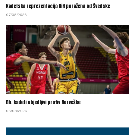
Kadetska reprezentacija BiH poražena od Švedske
07/08/2026
Bh. kadeti ubjedljivi protiv Norveške
06/08/2026