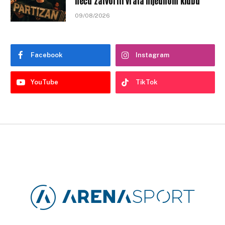
neću zatvoriti vrata nijednom klubu
09/08/2026
Facebook
Instagram
YouTube
TikTok