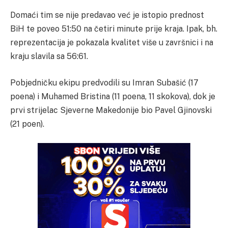
Domaći tim se nije predavao već je istopio prednost
BiH te poveo 51:50 na četiri minute prije kraja. Ipak, bh.
reprezentacija je pokazala kvalitet više u završnici i na
kraju slavila sa 56:61.
Pobjedničku ekipu predvodili su Imran Subašić (17
poena) i Muhamed Bristina (11 poena, 11 skokova), dok je
prvi strijelac Sjeverne Makedonije bio Pavel Gjinovski
(21 poen).