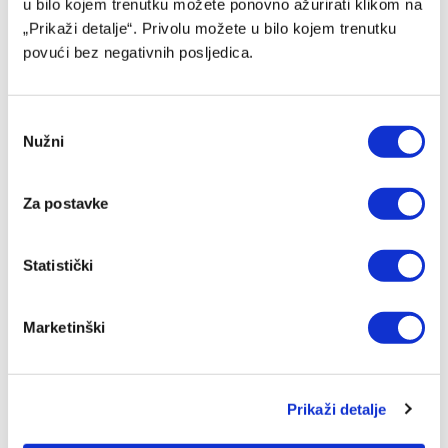
u bilo kojem trenutku možete ponovno ažurirati klikom na
„Prikaži detalje“. Privolu možete u bilo kojem trenutku
povući bez negativnih posljedica.
Consent
Nužni
Selection
Za postavke
Statistički
Chase Audige predstavljen u novom klubu
05/08/2026
Marketinški
Prikaži detalje