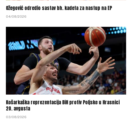
Ožegović odredio sastav bh. kadeta za nastup na EP
04/08/2026
Košarkaška reprezentacija BiH protiv Poljske u Hrasnici
20. avgusta
03/08/2026