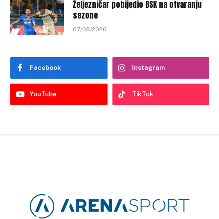
Željezničar pobijedio BSK na otvaranju
sezone
07/08/2026
Facebook
Instagram
YouTube
TikTok