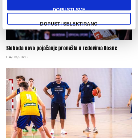
DOPUSTI SVE
DOPUSTI SELEKTIRANO
Sloboda novo pojačanje pronašla u redovima Bosne
04/08/2026