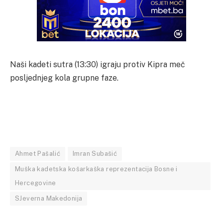
Naši kadeti sutra (13:30) igraju protiv Kipra meč
posljednjeg kola grupne faze.
Ahmet Pašalić
Imran Subašić
Muška kadetska košarkaška reprezentacija Bosne i
Hercegovine
SJeverna Makedonija