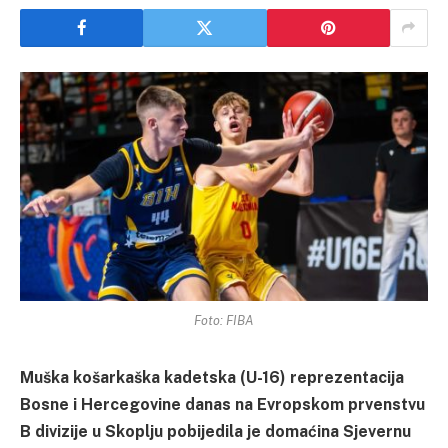
Foto: FIBA
Muška košarkaška kadetska (U-16) reprezentacija
Bosne i Hercegovine danas na Evropskom prvenstvu
B divizije u Skoplju pobijedila je domaćina Sjevernu