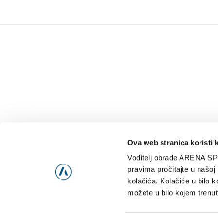
Ova web stranica koristi 
Voditelj obrade ARENA SP
NAJNOVIJE
VIDE
pravima pročitajte u našoj
kolačića. Kolačiće u bilo k
možete u bilo kojem trenut