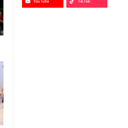
YouTube
TikTok