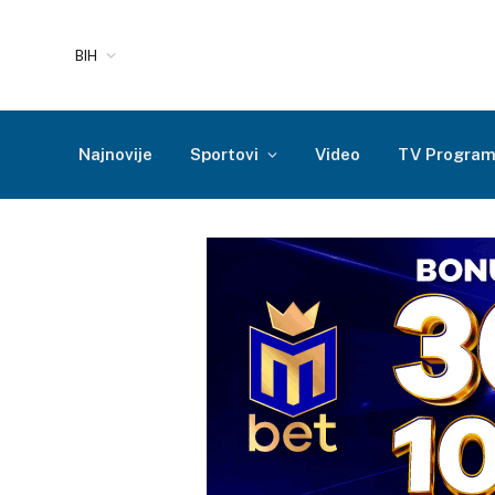
BIH
Najnovije
Sportovi
Video
TV Progra