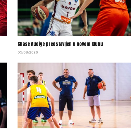
Chase Audige predstavljen u novom klubu
05/08/2026