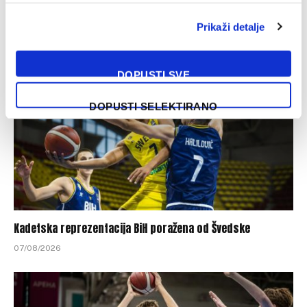
Michael Young ima novi klub nakon odlaska iz Bosne
Prikaži detalje
08/08/2026
DOPUSTI SVE
DOPUSTI SELEKTIRANO
Kadetska reprezentacija BiH poražena od Švedske
07/08/2026