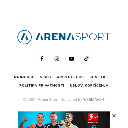
Facebook
Instagram
YouTube
TikTok
NAJNOVIJE
VIDEO
ARENA CLOUD
KONTAKT
POLITIKA PRIVATNOSTI
USLOVI KORIŠĆENJA
© 2024 Arena Sport. Designed by
WEBMAHER
.
×