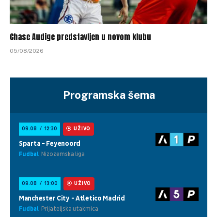
Chase Audige predstavljen u novom klubu
05/08/2026
Programska šema