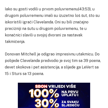
Iako su gosti vodili u prvom poluvremenu(43:53), u
drugom poluvremenu imali su izuzetno loš šut, što su
iskoristili igrači Clevelanda. Oni su bili značajno
precizniji na šutu u drugom poluvremenu, te u
konačnici slavili u svojoj dvorani za nastavak
takmičenja.
Donovan Mitchell je odigrao impresivnu utakmicu. Do
pobjede Clevelanda predvodio je svoj tim sa 39 poena,
devet skokova i pet asistencija, a slijede ga LeVert sa
15 i Sturs sa 13 poena.