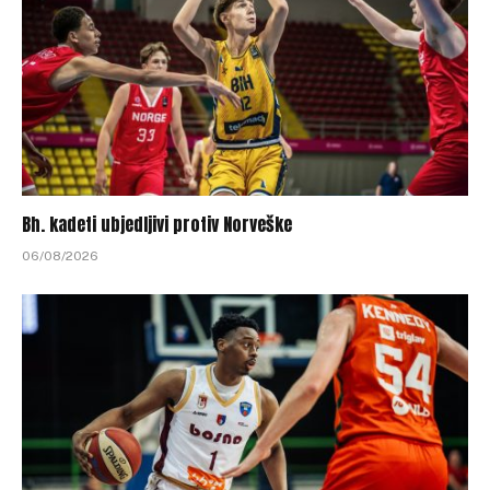
Bh. kadeti ubjedljivi protiv Norveške
06/08/2026