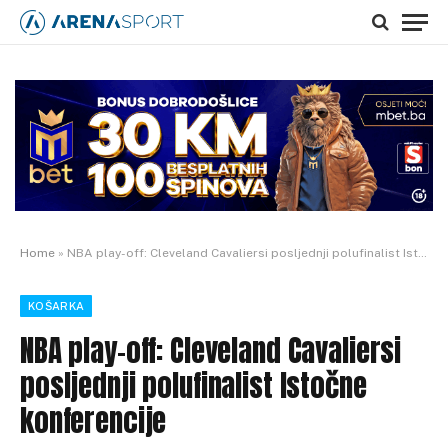
Home
»
NBA play-off: Cleveland Cavaliersi posljednji polufinalist Istočne konferencije
KOŠARKA
NBA play-off: Cleveland Cavaliersi
posljednji polufinalist Istočne
konferencije