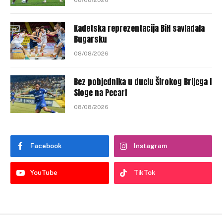
08/08/2026
Kadetska reprezentacija BiH savladala
Bugarsku
08/08/2026
Bez pobjednika u duelu Širokog Brijega i
Sloge na Pecari
08/08/2026
Facebook
Instagram
YouTube
TikTok