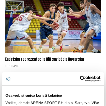
Kadetska reprezentacija BiH savladala Bugarsku
08/08/2026
Ova web stranica koristi kolačiće
Voditelj obrade ARENA SPORT BH d.o.o. Sarajevo. Više