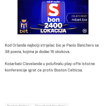
Kod Orlanda najbolji strijelac bio je Paolo Banchero sa
38 poena, kojima je dodao 16 skokova.
Košarkaši Clevelanda u polufinalu play-offa Istočne
konferencije igrat će protiv Boston Celticsa.