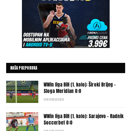
NAŠA PREPORUKA
WWin liga BiH (1. kolo): Široki Brijeg –
Sloga Meridian 0:0
09/08/2026
WWin liga BiH (1. kolo): Sarajevo – Radnik
Soccerbet 0:0