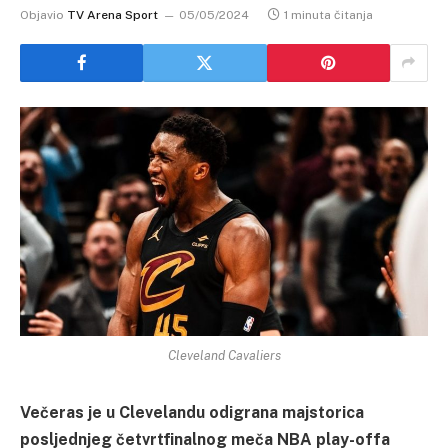
Objavio
TV Arena Sport
05/05/2024
1 minuta čitanja
Cleveland Cavaliers
Večeras je u Clevelandu odigrana majstorica
posljednjeg četvrtfinalnog meča NBA play-offa