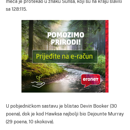
meča je protekao u znaku Sunsa, koji su na kraju slavili
sa 128:115.
U pobjedničkom sastavu je blistao Devin Booker (30
poena), dok je kod Hawksa najbolji bio Dejounte Murray
(29 poena, 10 skokova).