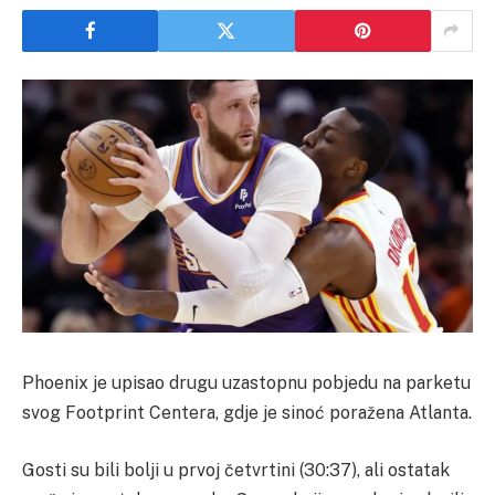
Phoenix je upisao drugu uzastopnu pobjedu na parketu
svog Footprint Centera, gdje je sinoć poražena Atlanta.
Gosti su bili bolji u prvoj četvrtini (30:37), ali ostatak