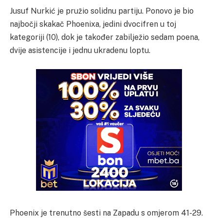
Jusuf Nurkić je pružio solidnu partiju. Ponovo je bio
najbočji skakač Phoenixa, jedini dvocifren u toj
kategoriji (10), dok je također zabilježio sedam poena,
dvije asistencije i jednu ukradenu loptu.
Phoenix je trenutno šesti na Zapadu s omjerom 41-29.