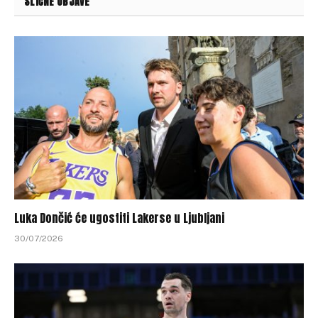
SLIČNE OBJAVE
Luka Dončić će ugostiti Lakerse u Ljubljani
30/07/2026