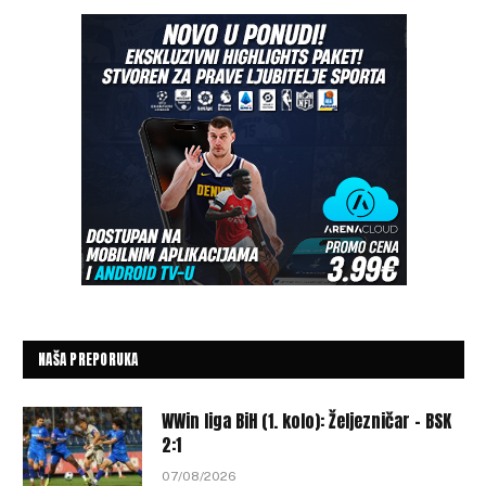
NAŠA PREPORUKA
WWin liga BiH (1. kolo): Željezničar – BSK
2:1
07/08/2026