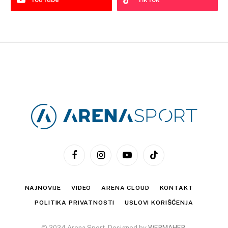
Facebook
Instagram
YouTube
TikTok
NAJNOVIJE
VIDEO
ARENA CLOUD
KONTAKT
POLITIKA PRIVATNOSTI
USLOVI KORIŠĆENJA
© 2024 Arena Sport. Designed by
WEBMAHER
.