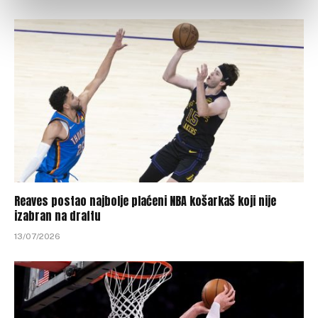
Reaves postao najbolje plaćeni NBA košarkaš koji nije
izabran na draftu
13/07/2026