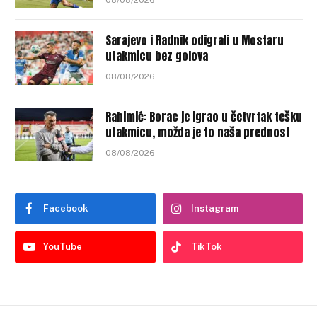
Sarajevo i Radnik odigrali u Mostaru
utakmicu bez golova
08/08/2026
Rahimić: Borac je igrao u četvrtak tešku
utakmicu, možda je to naša prednost
08/08/2026
Facebook
Instagram
YouTube
TikTok