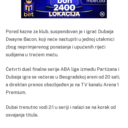
Pored kazne za klub, suspendovan je i igrač Dubaija
Dwayne Bacon, koji neće nastupiti u jednoj utakmici
zbog neprimjerenog ponašanja i upućenih riječi
sudijama u trećem meču.
Četvrti duel finalne serije ABA lige između Partizana i
Dubaija igra se večeras u Beogradskoj areni od 20 sati,
a direktan prenos obezbjeđen je na TV kanalu Arena 1
Premium.
Dubai trenutno vodi 2:1 u seriji i nalazi se na korak od
osvajanja titule.