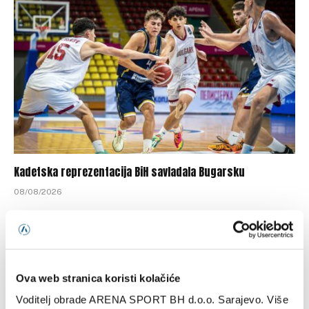
Kadetska reprezentacija BiH savladala Bugarsku
08/08/2026
Ova web stranica koristi kolačiće
Voditelj obrade ARENA SPORT BH d.o.o. Sarajevo. Više