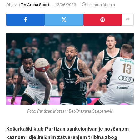
Objavio
TV Arena Sport
12/06/2026
1 minuta čitanja
Foto: Partizan Mozzart Bet/Dragana Stjepanović
Košarkaški klub Partizan sankcionisan je novčanom
kaznom i djelimičnim zatvaranjem tribina zbog