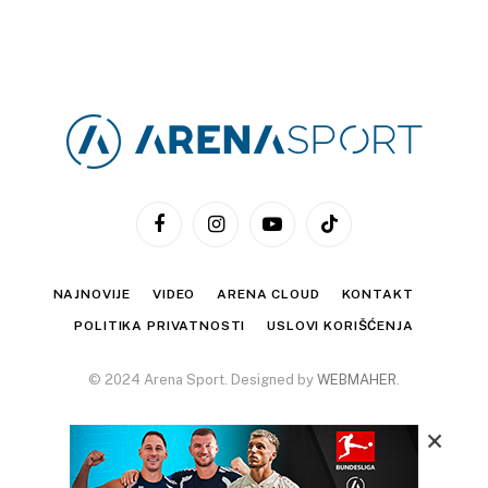
Facebook
Instagram
YouTube
TikTok
NAJNOVIJE
VIDEO
ARENA CLOUD
KONTAKT
POLITIKA PRIVATNOSTI
USLOVI KORIŠĆENJA
© 2024 Arena Sport. Designed by
WEBMAHER
.
×