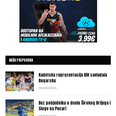
NAŠA PREPORUKA
Kadetska reprezentacija BiH savladala
Bugarsku
08/08/2026
Bez pobjednika u duelu Širokog Brijega i
Sloge na Pecari
08/08/2026