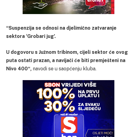
“Suspenzija se odnosi na djelimično zatvaranje
sektora ‘Grobari jug’.
U dogovoru s Južnom tribinom, cijeli sektor će ovog
puta ostati prazan, a navijači će biti premješteni na
Nivo 400“,
navodi se u saopćenju kluba.