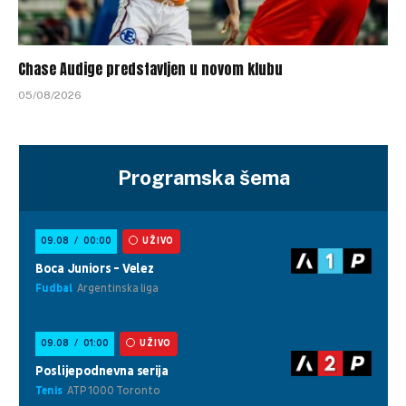
Chase Audige predstavljen u novom klubu
05/08/2026
Programska šema