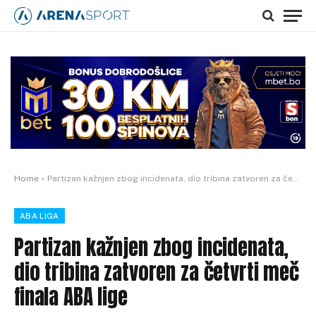
Home
»
Partizan kažnjen zbog incidenata, dio tribina zatvoren za četvrti meč finala ABA lige
ABA LIGA
Partizan kažnjen zbog incidenata,
dio tribina zatvoren za četvrti meč
finala ABA lige