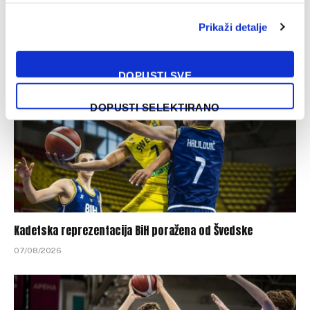
Michael Young ima novi klub nakon odlaska iz Bosne
Prikaži detalje
08/08/2026
DOPUSTI SVE
DOPUSTI SELEKTIRANO
Kadetska reprezentacija BiH poražena od Švedske
07/08/2026