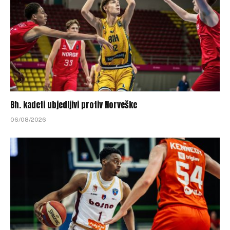
Bh. kadeti ubjedljivi protiv Norveške
06/08/2026