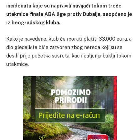
incidenata koje su napravili navijači tokom treće
utakmice finala ABA lige protiv Dubaija, saopćeno je
iz beogradskog kluba.
Kako je navedeno, klub će morati platiti 33.000 eura, a
dio gledališta biće zatvoren zbog nereda koji su se
desili prije početka susreta, kao i paljenja baklji tokom
utakmice.