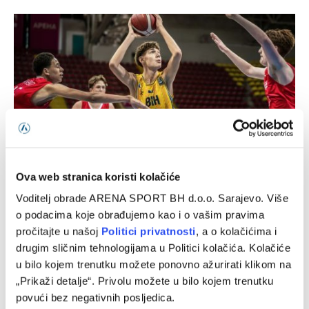
Ova web stranica koristi kolačiće
Bh. kadeti ubjedljivi protiv Norveške
Voditelj obrade ARENA SPORT BH d.o.o. Sarajevo. Više
06/08/2026
o podacima koje obrađujemo kao i o vašim pravima
pročitajte u našoj
Politici privatnosti
, a o kolačićima i
drugim sličnim tehnologijama u Politici kolačića. Kolačiće
u bilo kojem trenutku možete ponovno ažurirati klikom na
„Prikaži detalje“. Privolu možete u bilo kojem trenutku
povući bez negativnih posljedica.