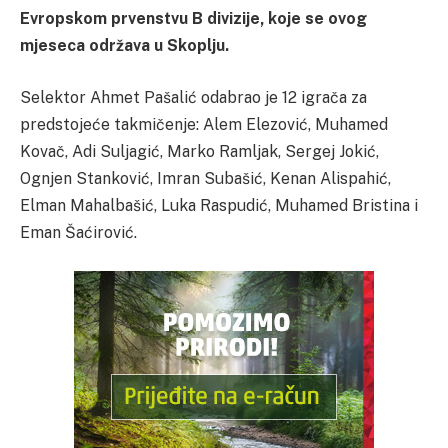
Evropskom prvenstvu B divizije, koje se ovog
mjeseca održava u Skoplju.
Selektor Ahmet Pašalić odabrao je 12 igrača za
predstojeće takmičenje: Alem Elezović, Muhamed
Kovač, Adi Suljagić, Marko Ramljak, Sergej Jokić,
Ognjen Stanković, Imran Subašić, Kenan Alispahić,
Elman Mahalbašić, Luka Raspudić, Muhamed Bristina i
Eman Šaćirović.