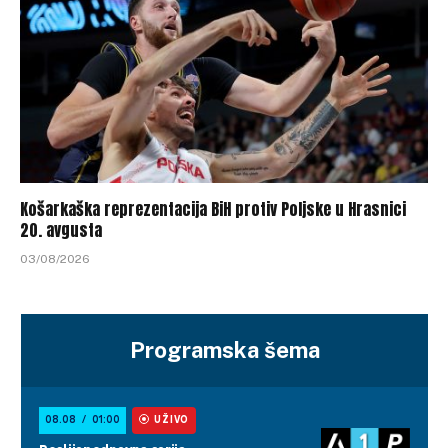
Košarkaška reprezentacija BiH protiv Poljske u Hrasnici
20. avgusta
03/08/2026
Programska šema