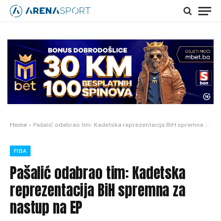
Home
»
Pašalić odabrao tim: Kadetska reprezentacija BiH spremna za nastup na EP
FIBA
Pašalić odabrao tim: Kadetska
reprezentacija BiH spremna za
nastup na EP