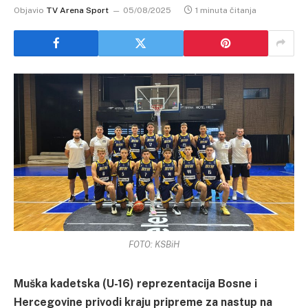
Objavio
TV Arena Sport
05/08/2025
1 minuta čitanja
FOTO: KSBiH
Muška kadetska (U-16) reprezentacija Bosne i
Hercegovine privodi kraju pripreme za nastup na