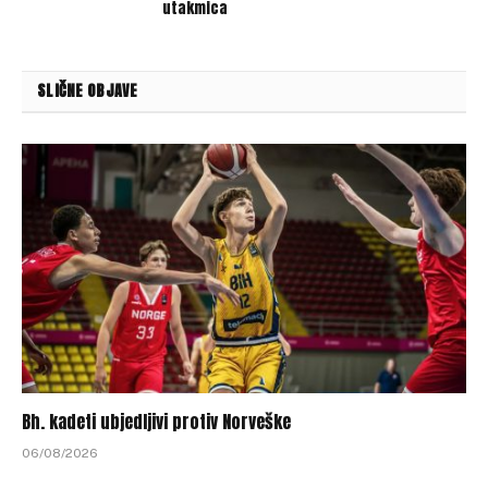
utakmica
SLIČNE OBJAVE
Bh. kadeti ubjedljivi protiv Norveške
06/08/2026