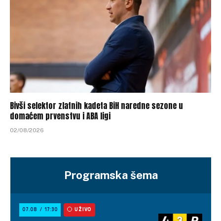
Bivši selektor zlatnih kadeta BiH naredne sezone u
domaćem prvenstvu i ABA ligi
02/08/2026
Programska šema