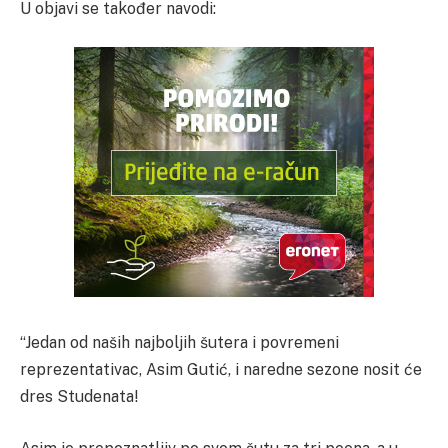
U objavi se također navodi:
“Jedan od naših najboljih šutera i povremeni
reprezentativac, Asim Gutić, i naredne sezone nosit će
dres Studenata!