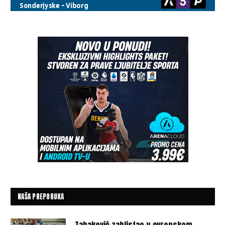
NAŠA PREPORUKA
Tabaković zablistao u evropskom