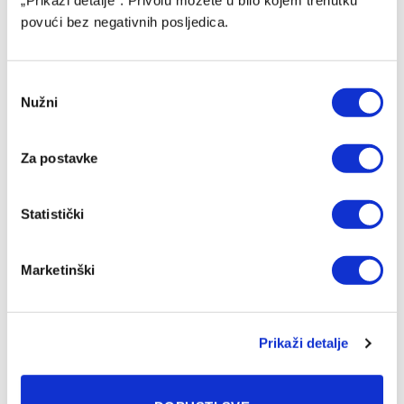
povući bez negativnih posljedica.
Consent
Nužni
Selection
Sloboda novo pojačanje pronašla u redovima Bosne
04/08/2026
Za postavke
Statistički
Marketinški
Prikaži detalje