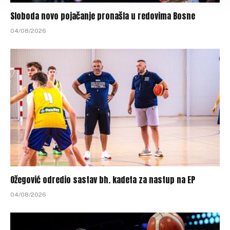
Sloboda novo pojačanje pronašla u redovima Bosne
04/08/2026
Ožegović odredio sastav bh. kadeta za nastup na EP
04/08/2026