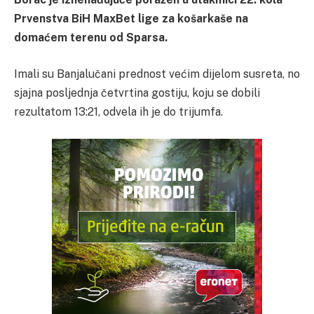
Prvenstva BiH MaxBet lige za košarkaše na
domaćem terenu od Sparsa.
Imali su Banjalučani prednost većim dijelom susreta, no
sjajna posljednja četvrtina gostiju, koju se dobili
rezultatom 13:21, odvela ih je do trijumfa.