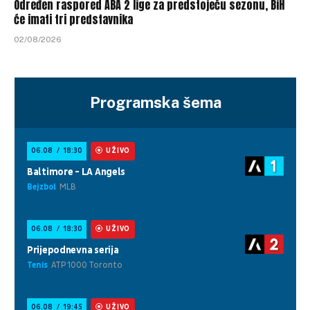
Određen raspored ABA 2 lige za predstojeću sezonu, BiH
će imati tri predstavnika
02/08/2026
Programska šema