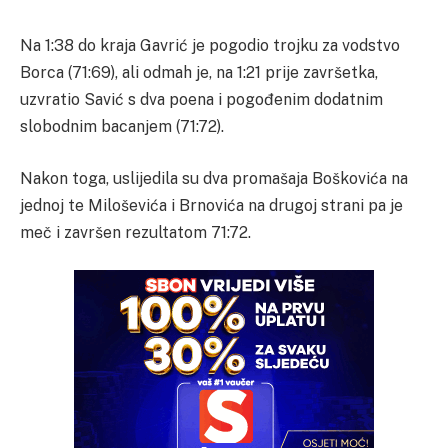
Na 1:38 do kraja Gavrić je pogodio trojku za vodstvo
Borca (71:69), ali odmah je, na 1:21 prije završetka,
uzvratio Savić s dva poena i pogođenim dodatnim
slobodnim bacanjem (71:72).
Nakon toga, uslijedila su dva promašaja Boškovića na
jednoj te Miloševića i Brnovića na drugoj strani pa je
meč i završen rezultatom 71:72.