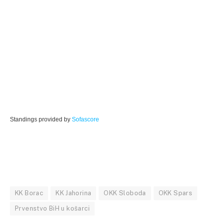
Standings provided by
Sofascore
KK Borac
KK Jahorina
OKK Sloboda
OKK Spars
Prvenstvo BiH u košarci