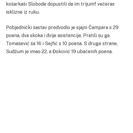
košarkaši Slobode dopustili da im trijumf večeras
isklizne iz ruku.
Pobjednički sastav predvodio je sjajni Čampara s 29
poena, dva skoka i dvije asistencije. Pratili su ga
Tomašević sa 16 i Sejfić s 10 poena. S druge strane,
Sudžum je imao 22, a Đoković 19 ubačenih poena.