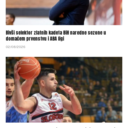
Bivši selektor zlatnih kadeta BiH naredne sezone u
domaćem prvenstvu i ABA ligi
02/08/2026