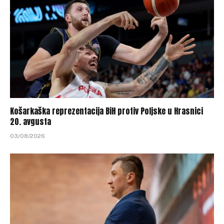
Košarkaška reprezentacija BiH protiv Poljske u Hrasnici
20. avgusta
03/08/2026