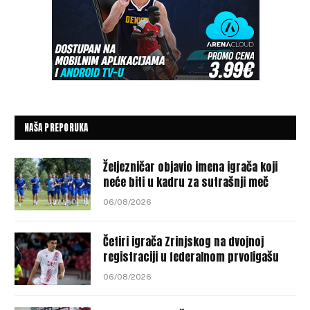
NAŠA PREPORUKA
Željezničar objavio imena igrača koji
neće biti u kadru za sutrašnji meč
06/08/2026
Četiri igrača Zrinjskog na dvojnoj
registraciji u federalnom prvoligašu
06/08/2026