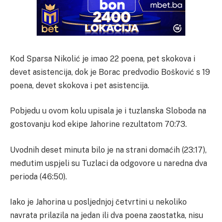
Kod Sparsa Nikolić je imao 22 poena, pet skokova i
devet asistencija, dok je Borac predvodio Bošković s 19
poena, devet skokova i pet asistencija.
Pobjedu u ovom kolu upisala je i tuzlanska Sloboda na
gostovanju kod ekipe Jahorine rezultatom 70:73.
Uvodnih deset minuta bilo je na strani domaćih (23:17),
međutim uspjeli su Tuzlaci da odgovore u naredna dva
perioda (46:50).
Iako je Jahorina u posljednjoj četvrtini u nekoliko
navrata prilazila na jedan ili dva poena zaostatka, nisu