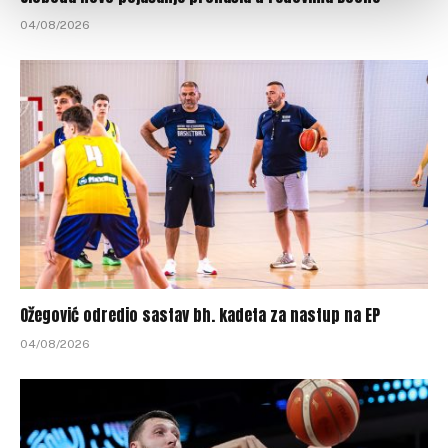
04/08/2026
Ožegović odredio sastav bh. kadeta za nastup na EP
04/08/2026