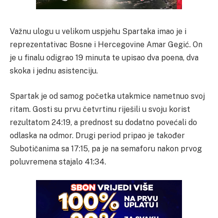
Važnu ulogu u velikom uspjehu Spartaka imao je i
reprezentativac Bosne i Hercegovine Amar Gegić. On
je u finalu odigrao 19 minuta te upisao dva poena, dva
skoka i jednu asistenciju.
Spartak je od samog početka utakmice nametnuo svoj
ritam. Gosti su prvu četvrtinu riješili u svoju korist
rezultatom 24:19, a prednost su dodatno povećali do
odlaska na odmor. Drugi period pripao je također
Subotičanima sa 17:15, pa je na semaforu nakon prvog
poluvremena stajalo 41:34.