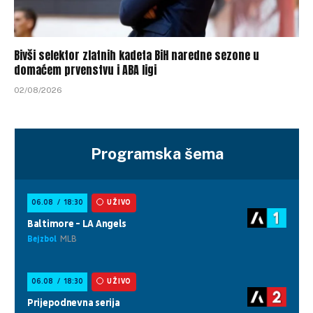
Bivši selektor zlatnih kadeta BiH naredne sezone u
domaćem prvenstvu i ABA ligi
02/08/2026
Programska šema