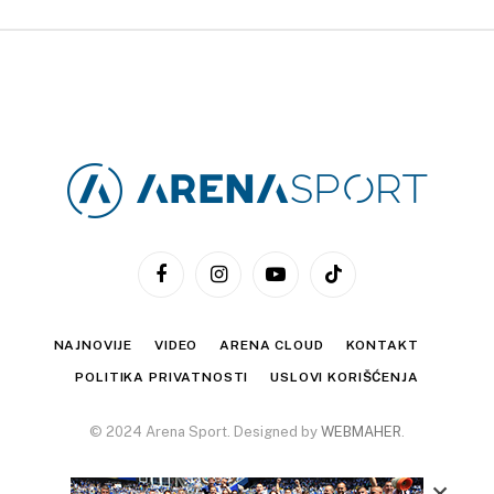
Facebook
Instagram
YouTube
TikTok
NAJNOVIJE
VIDEO
ARENA CLOUD
KONTAKT
POLITIKA PRIVATNOSTI
USLOVI KORIŠĆENJA
© 2024 Arena Sport. Designed by
WEBMAHER
.