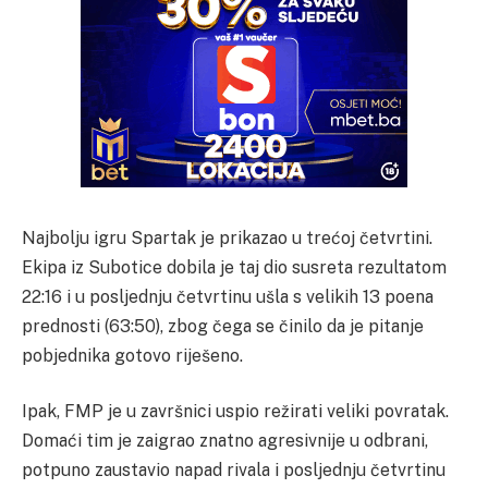
Najbolju igru Spartak je prikazao u trećoj četvrtini.
Ekipa iz Subotice dobila je taj dio susreta rezultatom
22:16 i u posljednju četvrtinu ušla s velikih 13 poena
prednosti (63:50), zbog čega se činilo da je pitanje
pobjednika gotovo riješeno.
Ipak, FMP je u završnici uspio režirati veliki povratak.
Domaći tim je zaigrao znatno agresivnije u odbrani,
potpuno zaustavio napad rivala i posljednju četvrtinu