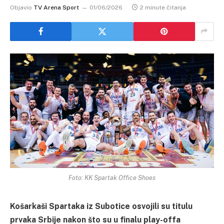
Objavio
TV Arena Sport
01/06/2026
2 minute čitanja
Foto: KK Spartak Office Shoes
Košarkaši Spartaka iz Subotice osvojili su titulu
prvaka Srbije nakon što su u finalu play-offa