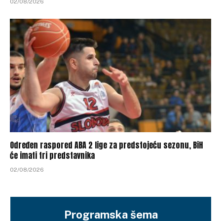
02/08/2026
Određen raspored ABA 2 lige za predstojeću sezonu, BiH
će imati tri predstavnika
02/08/2026
Programska šema