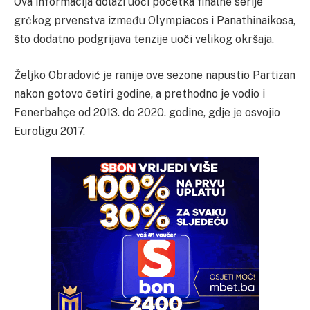
Ova informacija dolazi uoči početka finalne serije
grčkog prvenstva između Olympiacos i Panathinaikosa,
što dodatno podgrijava tenzije uoči velikog okršaja.
Željko Obradović je ranije ove sezone napustio Partizan
nakon gotovo četiri godine, a prethodno je vodio i
Fenerbahçe od 2013. do 2020. godine, gdje je osvojio
Euroligu 2017.