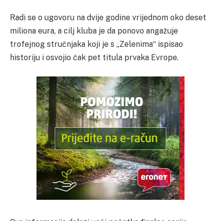
Radi se o ugovoru na dvije godine vrijednom oko deset
miliona eura, a cilj kluba je da ponovo angažuje
trofejnog stručnjaka koji je s „Zelenima“ ispisao
historiju i osvojio čak pet titula prvaka Evrope.