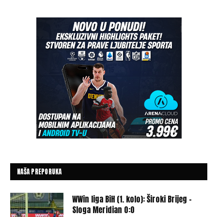
NAŠA PREPORUKA
WWin liga BiH (1. kolo): Široki Brijeg –
Sloga Meridian 0:0