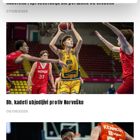
Kadetska reprezentacija BiH poražena od Švedske
07/08/2026
Bh. kadeti ubjedljivi protiv Norveške
06/08/2026