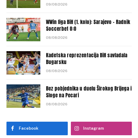
09/08/2026
WWin liga BiH (1. kolo): Sarajevo – Radnik
Soccerbet 0:0
08/08/2026
Kadetska reprezentacija BiH savladala
Bugarsku
08/08/2026
Bez pobjednika u duelu Širokog Brijega i
Sloge na Pecari
08/08/2026
Facebook
Instagram