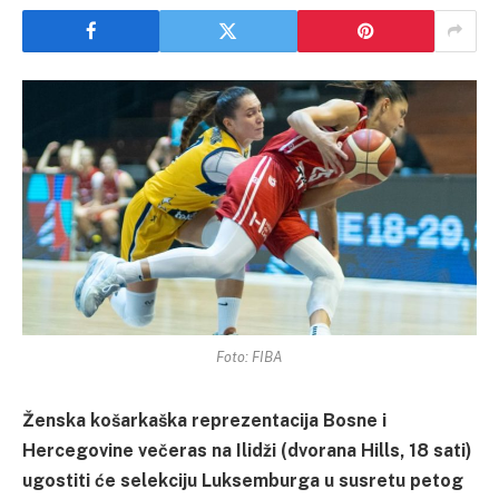
Foto: FIBA
Ženska košarkaška reprezentacija Bosne i
Hercegovine večeras na Ilidži (dvorana Hills, 18 sati)
ugostiti će selekciju Luksemburga u susretu petog