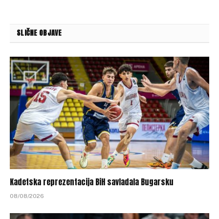
SLIČNE OBJAVE
Kadetska reprezentacija BiH savladala Bugarsku
08/08/2026