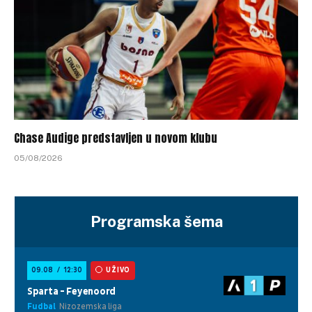
Chase Audige predstavljen u novom klubu
05/08/2026
Programska šema