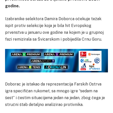
godine.
Izabranike selektora Damira Doborca očekuje težak
ispit protiv selekcije koja je bila hit Evropskog
prvenstva u januaru ove godine na kojem je u grupnoj
fazi remizirala sa Švicarskom i pobijedila Crnu Goru.
Doborac je istakao da reprezentacija Farskih Ostrva
igra specifičan rukomet, sa mnogo igre “sedam na
šest” i čestim situacijama jedan na jedan, zbog čega je
stručni štab detaljno analizirao protivnika.