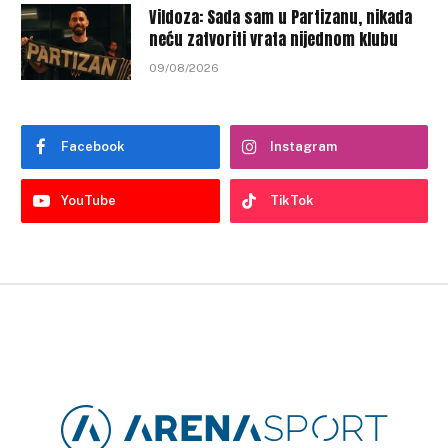
Vildoza: Sada sam u Partizanu, nikada
neću zatvoriti vrata nijednom klubu
09/08/2026
Facebook
Instagram
YouTube
TikTok