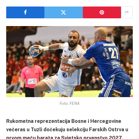
Foto: FENA
Rukometna reprezentacija Bosne i Hercegovine
večeras u Tuzli dočekuju selekciju Farskih Ostrva u
prvom meču baraža za Svjetsko prvenstvo 2027.