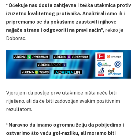
“Očekuje nas dosta zahtjevna i teška utakmica protiv
izuzetno kvalitetnog protivnika. Analizirali smo ih i
pripremamo se da pokušamo zaustaviti njihove
najjače strane i odgovoriti na pravi način”,
rekao je
Doborac.
Vjerujem da poslije prve utakmice ništa neće biti
riješeno, ali da će biti zadovoljan svakim pozitivnim
rezultatom.
“Naravno da imamo ogromnu želju da pobijedimo i
ostvarimo što veću gol-razliku, ali moramo biti