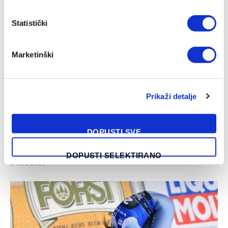
05/08/2026
Statistički
Marketinški
Prikaži detalje
DOPUSTI SVE
Džumhur opravdao ulogu favorita u Poljskoj
DOPUSTI SELEKTIRANO
04/08/2026