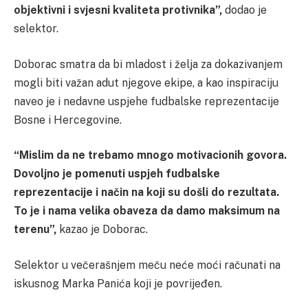
objektivni i svjesni kvaliteta protivnika”,
dodao je
selektor.
Doborac smatra da bi mladost i želja za dokazivanjem
mogli biti važan adut njegove ekipe, a kao inspiraciju
naveo je i nedavne uspjehe fudbalske reprezentacije
Bosne i Hercegovine.
“Mislim da ne trebamo mnogo motivacionih govora.
Dovoljno je pomenuti uspjeh fudbalske
reprezentacije i način na koji su došli do rezultata.
To je i nama velika obaveza da damo maksimum na
terenu”,
kazao je Doborac.
Selektor u večerašnjem meču neće moći računati na
iskusnog Marka Panića koji je povrijeđen.