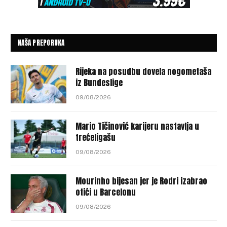
NAŠA PREPORUKA
Rijeka na posudbu dovela nogometaša
iz Bundeslige
09/08/2026
Mario Tičinović karijeru nastavlja u
trećeligašu
09/08/2026
Mourinho bijesan jer je Rodri izabrao
otići u Barcelonu
09/08/2026