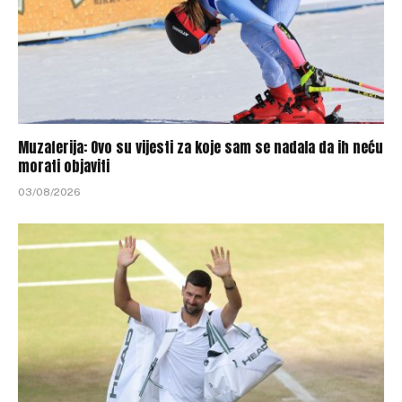
Muzaferija: Ovo su vijesti za koje sam se nadala da ih neću
morati objaviti
03/08/2026