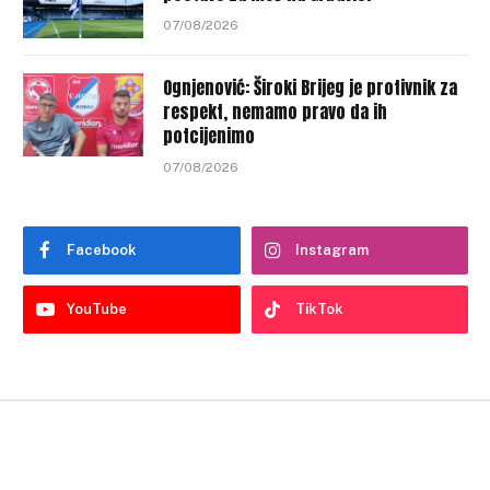
07/08/2026
Ognjenović: Široki Brijeg je protivnik za
respekt, nemamo pravo da ih
potcijenimo
07/08/2026
Facebook
Instagram
YouTube
TikTok