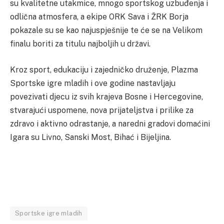
su kvalitetne utakmice, mnogo sportskog uzbuđenja i
odlična atmosfera, a ekipe ORK Sava i ŽRK Borja
pokazale su se kao najuspješnije te će se na Velikom
finalu boriti za titulu najboljih u državi.
Kroz sport, edukaciju i zajedničko druženje, Plazma
Sportske igre mladih i ove godine nastavljaju
povezivati djecu iz svih krajeva Bosne i Hercegovine,
stvarajući uspomene, nova prijateljstva i prilike za
zdravo i aktivno odrastanje, a naredni gradovi domaćini
Igara su Livno, Sanski Most, Bihać i Bijeljina.
Sportske igre mladih