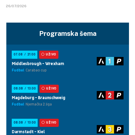
26/07/2026
Programska šema