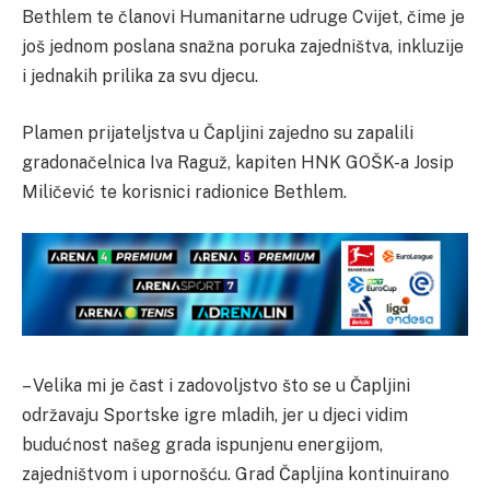
Bethlem te članovi Humanitarne udruge Cvijet, čime je
još jednom poslana snažna poruka zajedništva, inkluzije
i jednakih prilika za svu djecu.
Plamen prijateljstva u Čapljini zajedno su zapalili
gradonačelnica Iva Raguž, kapiten HNK GOŠK-a Josip
Miličević te korisnici radionice Bethlem.
– Velika mi je čast i zadovoljstvo što se u Čapljini
održavaju Sportske igre mladih, jer u djeci vidim
budućnost našeg grada ispunjenu energijom,
zajedništvom i upornošću. Grad Čapljina kontinuirano