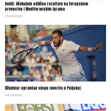
Avdić: Očekujem odlične rezultate na Evropskom
prvenstvu i Mediteranskim igrama
05/08/2026
Džumhur opravdao ulogu favorita u Poljskoj
04/08/2026