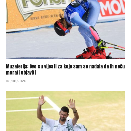
Muzaferija: Ovo su vijesti za koje sam se nadala da ih neću
morati objaviti
03/08/2026