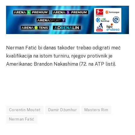
Nerman Fatić bi danas također trebao odigrati meč
kvalifikacija na istom turniru, njegov protivnik je
Amerikanac Brandon Nakashima (72. na ATP listi).
Corentin Moutet
Damir Džumhur
Masters Rim
Nerman Fatić