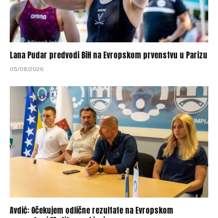
Lana Pudar predvodi BiH na Evropskom prvenstvu u Parizu
05/08/2026
Avdić: Očekujem odlične rezultate na Evropskom