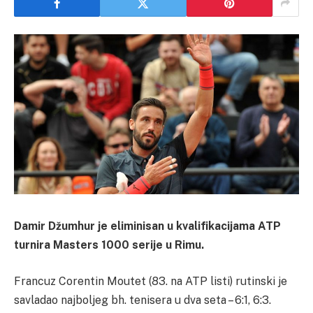
Damir Džumhur je eliminisan u kvalifikacijama ATP
turnira Masters 1000 serije u Rimu.
Francuz Corentin Moutet (83. na ATP listi) rutinski je
savladao najboljeg bh. tenisera u dva seta – 6:1, 6:3.