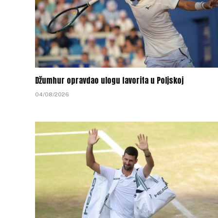
Džumhur opravdao ulogu favorita u Poljskoj
04/08/2026