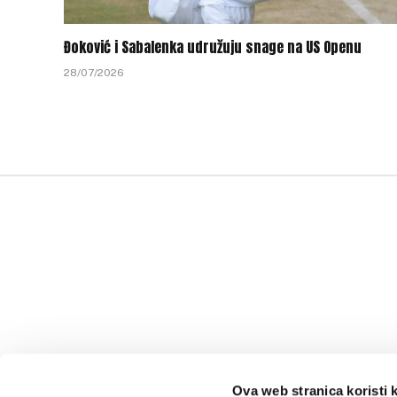
Đoković i Sabalenka udružuju snage na US Openu
28/07/2026
Ova web stranica koristi 