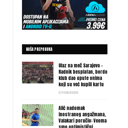
NAŠA PREPORUKA
Ulaz na meč Sarajevo –
Radnik besplatan, bordo
klub dao upute onima
koji su već kupili kartu
07/08/2026
Alić nadomak
inostranog angažmana,
Valakari poručio: Veoma
smo optimistični