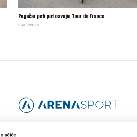
Pogačar peti put osvojio Tour de France
26/07/2026
Facebook
Instagram
YouTube
TikTok
kolačiće