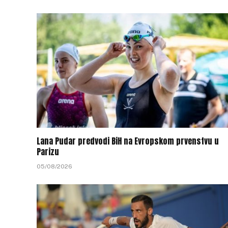
Lana Pudar predvodi BiH na Evropskom prvenstvu u
Parizu
05/08/2026