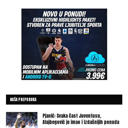
NAŠA PREPORUKA
Pjanić: Svaka čast Juventusu,
Alajbegović je imao i izdašnijih ponuda