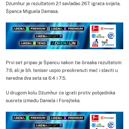
Džumhur je rezultatom 2:1 savladao 267. igrača svijeta,
Španca Miguela Damasa.
Prvi set pripao je Špancu nakon tie-breaka rezultatom
7:6, ali je bh. teniser uspio preokrenuti meč i slaviti u
naredna dva seta sa 6:4 i 7:5.
U drugom kolu Džumhur će igrati protiv pobjednika
susreta između Daniela i Forejteka.