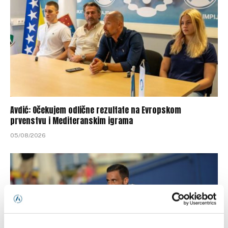
Avdić: Očekujem odlične rezultate na Evropskom
prvenstvu i Mediteranskim igrama
05/08/2026