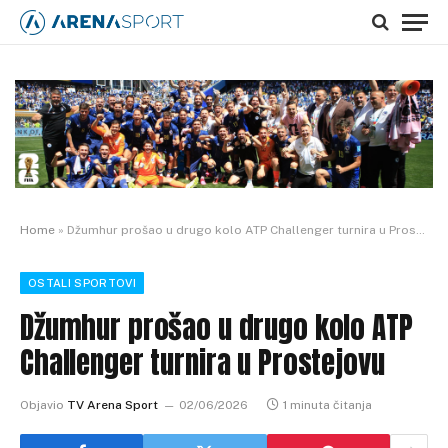
Home
»
Džumhur prošao u drugo kolo ATP Challenger turnira u Prostejovu
OSTALI SPORTOVI
Džumhur prošao u drugo kolo ATP
Challenger turnira u Prostejovu
Objavio
TV Arena Sport
02/06/2026
1 minuta čitanja