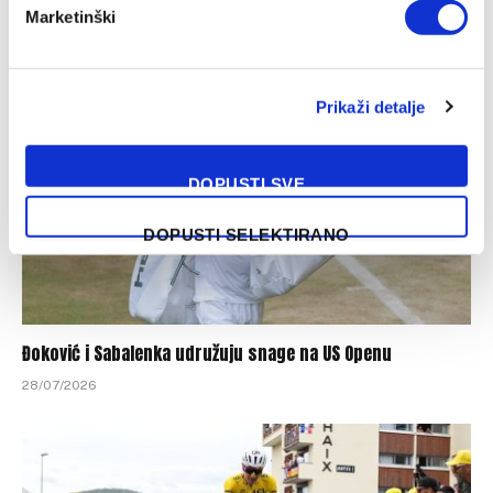
morati objaviti
Marketinški
03/08/2026
Prikaži detalje
DOPUSTI SVE
DOPUSTI SELEKTIRANO
Đoković i Sabalenka udružuju snage na US Openu
28/07/2026