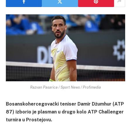
Razvan Pasarica / Sport News / Profimedia
Bosanskohercegovački teniser Damir Džumhur (ATP
87) izborio je plasman u drugo kolo ATP Challenger
turnira u Prostejovu.