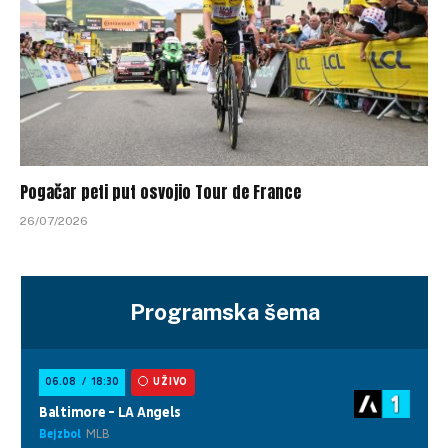
Pogačar peti put osvojio Tour de France
26/07/2026
Programska šema