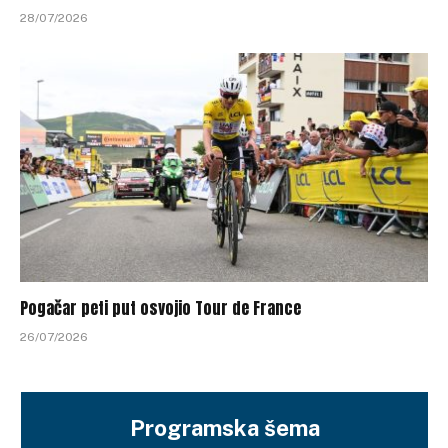
28/07/2026
Pogačar peti put osvojio Tour de France
26/07/2026
Programska šema