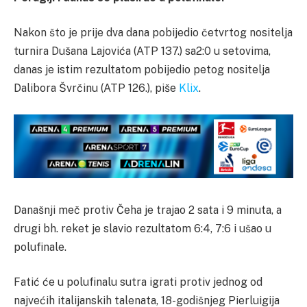
Nakon što je prije dva dana pobijedio četvrtog nositelja
turnira Dušana Lajovića (ATP 137.) sa2:0 u setovima,
danas je istim rezultatom pobijedio petog nositelja
Dalibora Švrčinu (ATP 126.), piše
Klix
.
Današnji meč protiv Čeha je trajao 2 sata i 9 minuta, a
drugi bh. reket je slavio rezultatom 6:4, 7:6 i ušao u
polufinale.
Fatić će u polufinalu sutra igrati protiv jednog od
najvećih italijanskih talenata, 18-godišnjeg Pierluigija