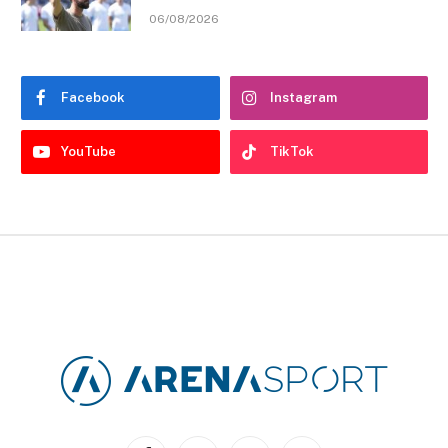
06/08/2026
Facebook
Instagram
YouTube
TikTok