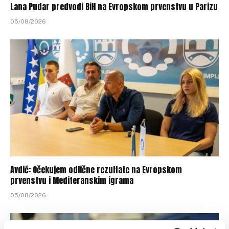
Lana Pudar predvodi BiH na Evropskom prvenstvu u Parizu
05/08/2026
Avdić: Očekujem odlične rezultate na Evropskom
prvenstvu i Mediteranskim igrama
05/08/2026