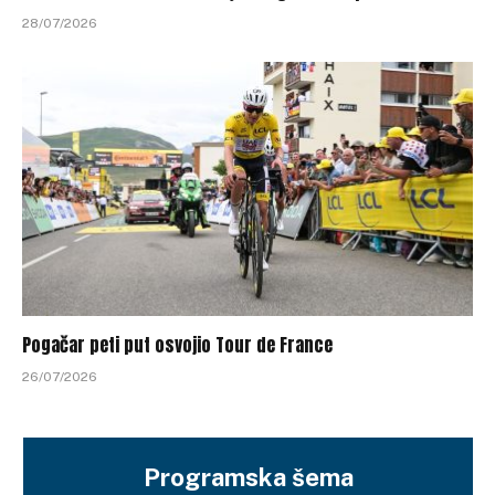
28/07/2026
Pogačar peti put osvojio Tour de France
26/07/2026
Programska šema