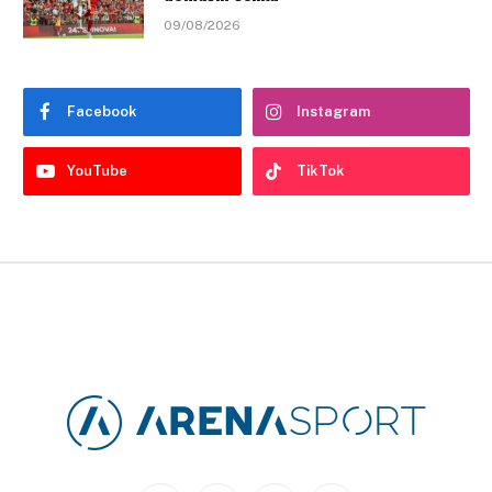
09/08/2026
Facebook
Instagram
YouTube
TikTok