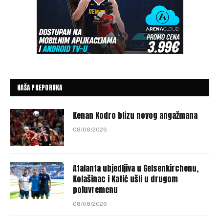
NAŠA PREPORUKA
Kenan Kodro blizu novog angažmana
08/08/2026
Atalanta ubjedljiva u Gelsenkirchenu,
Kolašinac i Katić ušli u drugom
poluvremenu
08/08/2026