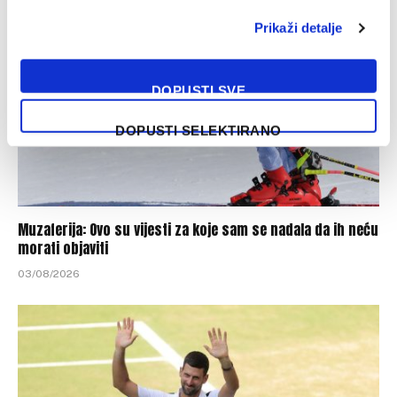
Prikaži detalje
DOPUSTI SVE
DOPUSTI SELEKTIRANO
Muzaferija: Ovo su vijesti za koje sam se nadala da ih neću
morati objaviti
03/08/2026