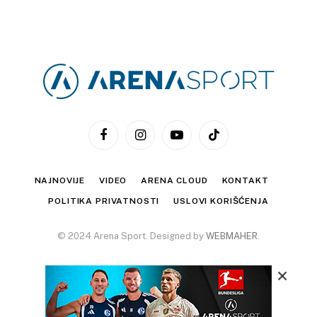
Facebook
Instagram
YouTube
TikTok
NAJNOVIJE
VIDEO
ARENA CLOUD
KONTAKT
POLITIKA PRIVATNOSTI
USLOVI KORIŠĆENJA
© 2024 Arena Sport. Designed by
WEBMAHER
.
×