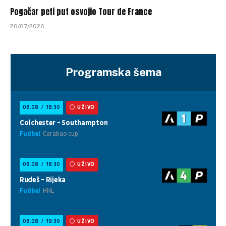
Pogačar peti put osvojio Tour de France
26/07/2026
Programska šema