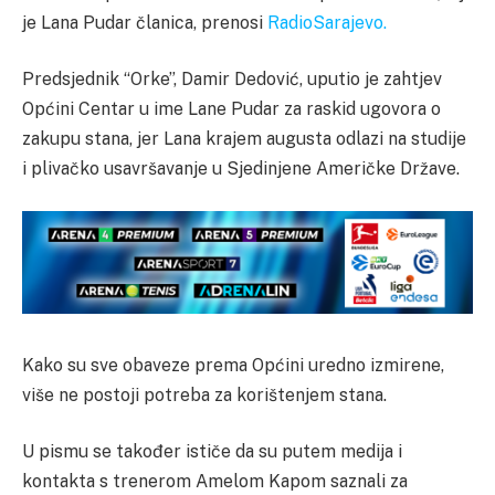
je Lana Pudar članica, prenosi
RadioSarajevo.
Predsjednik “Orke”, Damir Dedović, uputio je zahtjev
Općini Centar u ime Lane Pudar za raskid ugovora o
zakupu stana, jer Lana krajem augusta odlazi na studije
i plivačko usavršavanje u Sjedinjene Američke Države.
Kako su sve obaveze prema Općini uredno izmirene,
više ne postoji potreba za korištenjem stana.
U pismu se također ističe da su putem medija i
kontakta s trenerom Amelom Kapom saznali za