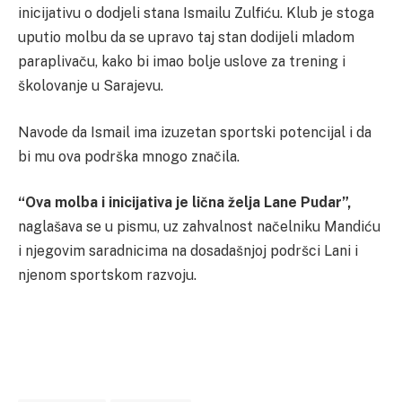
inicijativu o dodjeli stana Ismailu Zulfiću. Klub je stoga
uputio molbu da se upravo taj stan dodijeli mladom
paraplivaču, kako bi imao bolje uslove za trening i
školovanje u Sarajevu.
Navode da Ismail ima izuzetan sportski potencijal i da
bi mu ova podrška mnogo značila.
“Ova molba i inicijativa je lična želja Lane Pudar”,
naglašava se u pismu, uz zahvalnost načelniku Mandiću
i njegovim saradnicima na dosadašnjoj podršci Lani i
njenom sportskom razvoju.