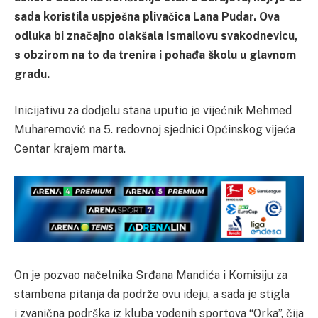
sada koristila uspješna plivačica Lana Pudar. Ova
odluka bi značajno olakšala Ismailovu svakodnevicu,
s obzirom na to da trenira i pohađa školu u glavnom
gradu.
Inicijativu za dodjelu stana uputio je vijećnik Mehmed
Muharemović na 5. redovnoj sjednici Općinskog vijeća
Centar krajem marta.
On je pozvao načelnika Srđana Mandića i Komisiju za
stambena pitanja da podrže ovu ideju, a sada je stigla
i zvanična podrška iz kluba vodenih sportova “Orka”, čija