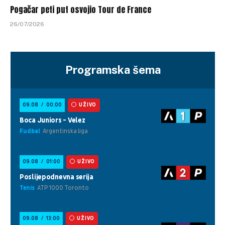
Pogačar peti put osvojio Tour de France
26/07/2026
Programska šema