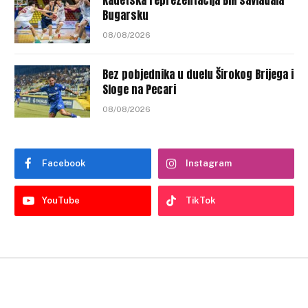
Bugarsku
08/08/2026
Bez pobjednika u duelu Širokog Brijega i
Sloge na Pecari
08/08/2026
Facebook
Instagram
YouTube
TikTok