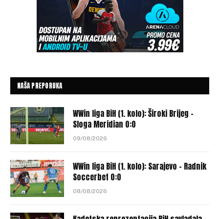
NAŠA PREPORUKA
WWin liga BiH (1. kolo): Široki Brijeg –
Sloga Meridian 0:0
09/08/2026
WWin liga BiH (1. kolo): Sarajevo – Radnik
Soccerbet 0:0
08/08/2026
Kadetska reprezentacija BiH savladala