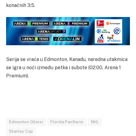
konačnih 3:5.
Serija se vraća u Edmonton, Kanadu, naredna utakmica
se igra u noći između petka i subote (02:00, Arena 1
Premium).
Edmonton Oilersi
Florida Panthersi
NHL
Stanley Cup